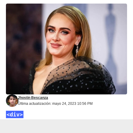
Jhostin Bescanza
Última actualización: mayo 24, 2023 10:56 PM
<div>