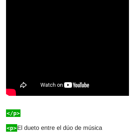
</p>
El dueto entre el dúo de música
<p>