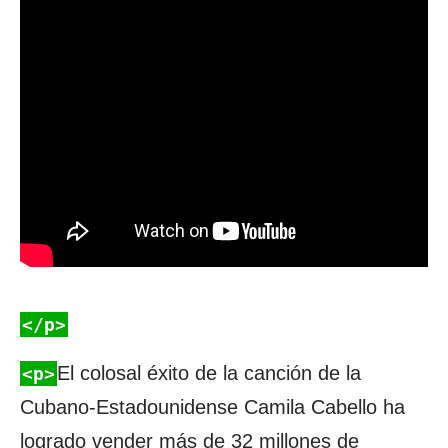
</p>
El colosal éxito de la canción de la
<p>
Cubano-Estadounidense Camila Cabello ha
logrado vender más de 32 millones de