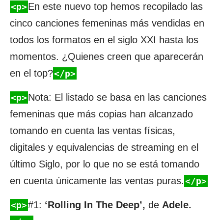
En este nuevo top hemos recopilado las
<p>
cinco canciones femeninas más vendidas en
todos los formatos en el siglo XXI hasta los
momentos. ¿Quienes creen que aparecerán
en el top?
</p>
Nota: El listado se basa en las canciones
<p>
femeninas que más copias han alcanzado
tomando en cuenta las ventas físicas,
digitales y equivalencias de streaming en el
último Siglo, por lo que no se está tomando
en cuenta únicamente las ventas puras.
</p>
#1:
‘Rolling In The Deep’,
de
Adele.
<p>