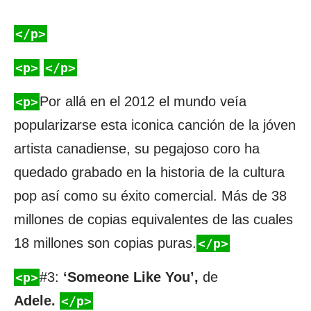
</p>
<p>
</p>
Por allá en el 2012 el mundo veía
<p>
popularizarse esta iconica canción de la jóven
artista canadiense, su pegajoso coro ha
quedado grabado en la historia de la cultura
pop así como su éxito comercial. Más de 38
millones de copias equivalentes de las cuales
18 millones son copias puras.
</p>
#3:
‘Someone Like You’,
de
<p>
Adele.
</p>