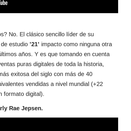
 No. El clásico sencillo líder de su
 de estudio
’21’
impacto como ninguna otra
últimos años. Y es que tomando en cuenta
ntas puras digitales de toda la historia,
más exitosa del siglo con más de 40
alentes vendidas a nivel mundial (+22
 formato digital).
rly Rae Jepsen.