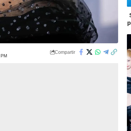
p
Compartir
6 PM