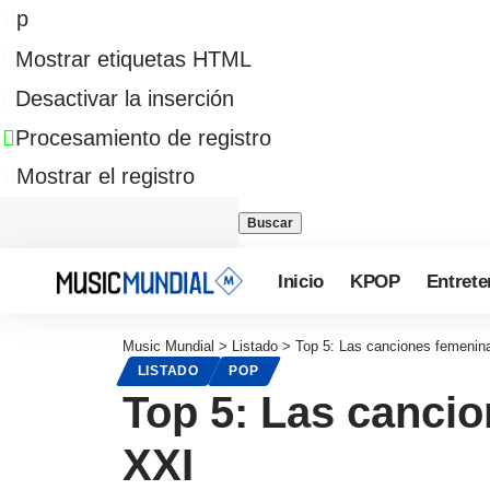
p
Mostrar etiquetas HTML
Desactivar la inserción
Procesamiento de registro
Mostrar el registro
Inicio
KPOP
Entrete
Music Mundial
>
Listado
>
Top 5: Las canciones femenin
LISTADO
POP
Top 5: Las canci
XXI