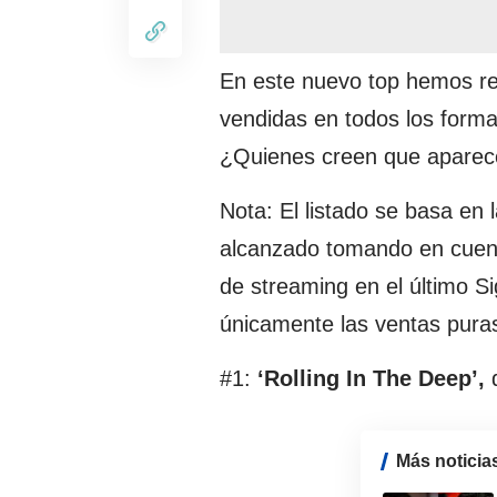
En este nuevo top hemos re
vendidas en todos los forma
¿Quienes creen que aparece
Nota: El listado se basa en
alcanzado tomando en cuenta
de streaming en el último S
únicamente las ventas pura
#1:
‘Rolling In The Deep’,
Más noticia