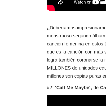
¿Deberíamos impresionarnos?
monstruoso segundo álbum
canción femenina en estos 
que es la canción con más ve
logra también coronarse la 
MILLONES de unidades equiv
millones son copias puras en
#2:
‘Call Me Maybe’,
de
Ca