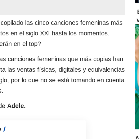
copilado las cinco canciones femeninas más
tos en el siglo XXI hasta los momentos.
rán en el top?
 las canciones femeninas que más copias han
 las ventas físicas, digitales y equivalencias
iglo, por lo que no se está tomando en cuenta
s.
de
Adele.
s
A