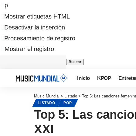
p
Mostrar etiquetas HTML
Desactivar la inserción
Procesamiento de registro
Mostrar el registro
Inicio
KPOP
Entrete
Music Mundial
>
Listado
>
Top 5: Las canciones femenin
LISTADO
POP
Top 5: Las canci
XXI