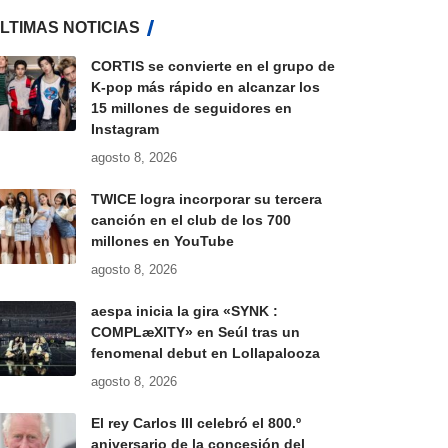
LTIMAS NOTICIAS
CORTIS se convierte en el grupo de
K-pop más rápido en alcanzar los
15 millones de seguidores en
Instagram
agosto 8, 2026
TWICE logra incorporar su tercera
canción en el club de los 700
millones en YouTube
agosto 8, 2026
aespa inicia la gira «SYNK :
COMPLæXITY» en Seúl tras un
fenomenal debut en Lollapalooza
agosto 8, 2026
El rey Carlos III celebró el 800.º
aniversario de la concesión del