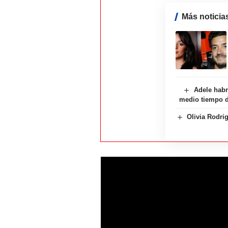
Más noticia
Adele habr
medio tiempo d
Olivia Rodrig