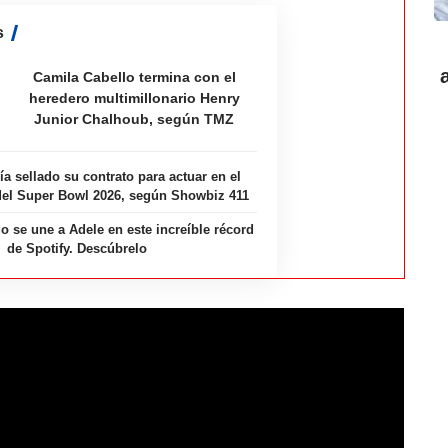
s
Camila Cabello termina con el
heredero multimillonario Henry
Junior Chalhoub, según TMZ
ía sellado su contrato para actuar en el
el Super Bowl 2026, según Showbiz 411
o se une a Adele en este increíble récord
de Spotify. Descúbrelo