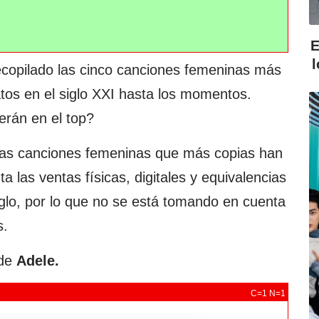
E
copilado las cinco canciones femeninas más
tos en el siglo XXI hasta los momentos.
rán en el top?
 las canciones femeninas que más copias han
 las ventas físicas, digitales y equivalencias
iglo, por lo que no se está tomando en cuenta
s.
de
Adele.
C=1 N=1