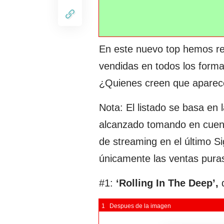
En este nuevo top hemos re
vendidas en todos los forma
¿Quienes creen que aparece
Nota: El listado se basa en
alcanzado tomando en cuenta
de streaming en el último S
únicamente las ventas pura
#1:
‘Rolling In The Deep’,
1 Despues de la imagen