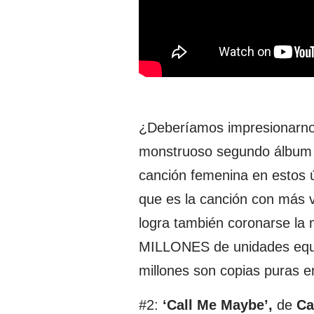
¿Deberíamos impresionarnos?
monstruoso segundo álbum
canción femenina en estos 
que es la canción con más ve
logra también coronarse la 
MILLONES de unidades equiv
millones son copias puras en
#2:
‘Call Me Maybe’,
de
Ca