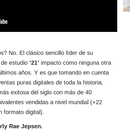
 No. El clásico sencillo líder de su
 de estudio
’21’
impacto como ninguna otra
últimos años. Y es que tomando en cuenta
ntas puras digitales de toda la historia,
más exitosa del siglo con más de 40
alentes vendidas a nivel mundial (+22
 formato digital).
rly Rae Jepsen.