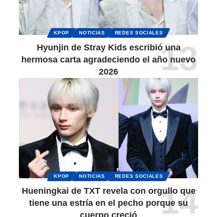
KPOP
NOTICIAS
REDES SOCIALES
Hyunjin de Stray Kids escribió una
hermosa carta agradeciendo el año nuevo
2026
KPOP
NOTICIAS
REDES SOCIALES
Hueningkai de TXT revela con orgullo que
tiene una estría en el pecho porque su
cuerpo creció