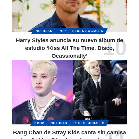
NOTICIAS
POP
REDES SOCIALES
Harry Styles anuncia su nuevo álbum de
estudio ‘Kiss All The Time. Disco,
Ocassionally’
KPOP
NOTICIAS
REDES SOCIALES
Bang Chan de Stray Kids canta sin camisa