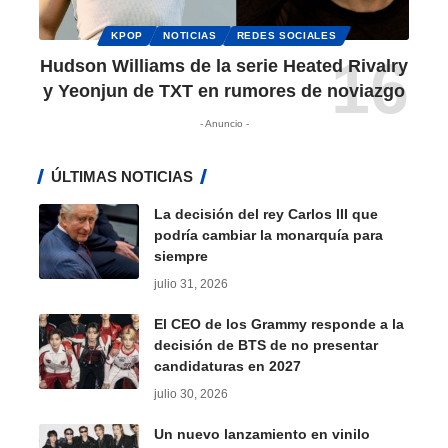
KPOP
NOTICIAS
REDES SOCIALES
Hudson Williams de la serie Heated Rivalry
y Yeonjun de TXT en rumores de noviazgo
- Anuncio -
ÚLTIMAS NOTICIAS
La decisión del rey Carlos III que
podría cambiar la monarquía para
siempre
julio 31, 2026
El CEO de los Grammy responde a la
decisión de BTS de no presentar
candidaturas en 2027
julio 30, 2026
Un nuevo lanzamiento en vinilo