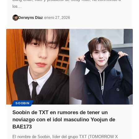
los…
Derwyns Diaz
enero 27, 2026
SOOBIN
Soobin de TXT en rumores de tener un
noviazgo con el idol masculino Yoojun de
BAE173
El nombre de Soobin, líder del grupo TXT (TOMORROW X