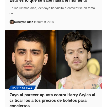
Esto es lo que se sabe hasta el momento
En los últimos días, Zendaya ha vuelto a convertirse en tema
de…
Derwyns Diaz
febrero 9, 2026
HARRY STYLES
Zayn al parecer apunta contra Harry Styles al
criticar los altos precios de boletos para
conciertos