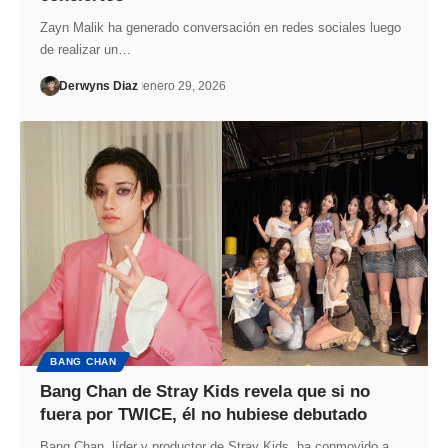
Zayn Malik ha generado conversación en redes sociales luego
de realizar un…
Derwyns Diaz
enero 29, 2026
BANG CHAN
Bang Chan de Stray Kids revela que si no
fuera por TWICE, él no hubiese debutado
Bang Chan, líder y productor de Stray Kids, ha conmovido a