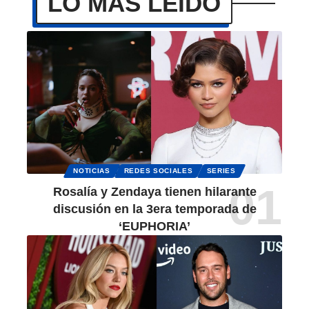
LO MÁS LEÍDO
NOTICIAS
REDES SOCIALES
SERIES
Rosalía y Zendaya tienen hilarante
discusión en la 3era temporada de
‘EUPHORIA’