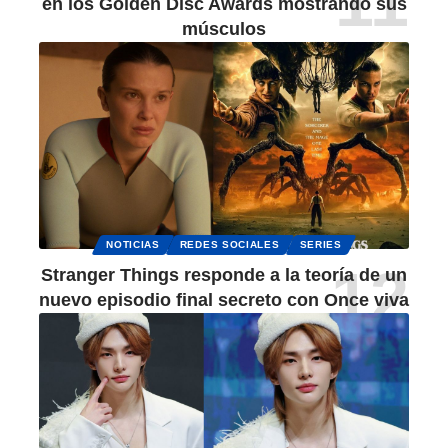
en los Golden Disc Awards mostrando sus
músculos
NOTICIAS
REDES SOCIALES
SERIES
Stranger Things responde a la teoría de un
nuevo episodio final secreto con Once viva