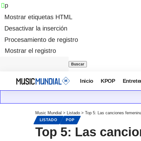
p
Mostrar etiquetas HTML
Desactivar la inserción
Procesamiento de registro
Mostrar el registro
Inicio
KPOP
Entrete
Music Mundial
>
Listado
>
Top 5: Las canciones femenin
LISTADO
POP
Top 5: Las canci