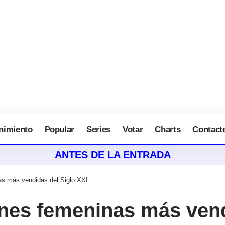
nimiento
Popular
Series
Votar
Charts
Contact
ANTES DE LA ENTRADA
as más vendidas del Siglo XXI
ones femeninas más vend