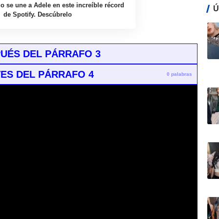
o se une a Adele en este increíble récord
Ú
de Spotify. Descúbrelo
UÉS DEL PÁRRAFO 3
ES DEL PÁRRAFO 4
0 palabras