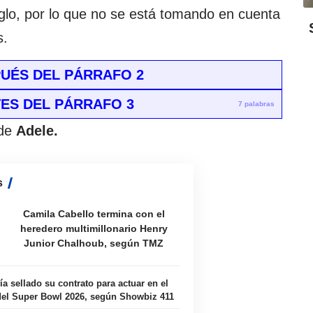
iglo, por lo que no se está tomando en cuenta
s.
UÉS DEL PÁRRAFO 2
ES DEL PÁRRAFO 3
7 palabras
de
Adele.
s
Camila Cabello termina con el
heredero multimillonario Henry
Junior Chalhoub, según TMZ
ía sellado su contrato para actuar en el
el Super Bowl 2026, según Showbiz 411