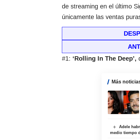
de streaming en el último S
únicamente las ventas pura
DESP
ANT
#1:
‘Rolling In The Deep’,
Más noticia
Adele habr
medio tiempo d