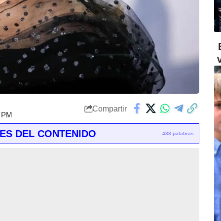
Compartir
6 PM
ES DEL CONTENIDO
438 palabras