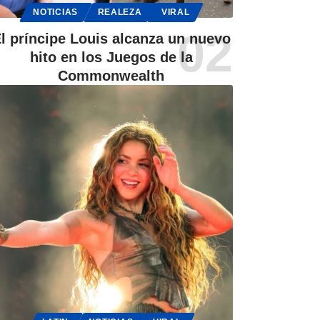
NOTICIAS
REALEZA
VIRAL
l príncipe Louis alcanza un nuevo
hito en los Juegos de la
Commonwealth