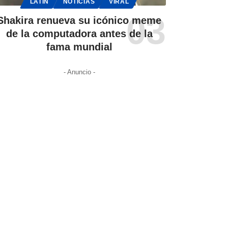
LATIN
NOTICIAS
VIRAL
Shakira renueva su icónico meme
de la computadora antes de la
fama mundial
- Anuncio -