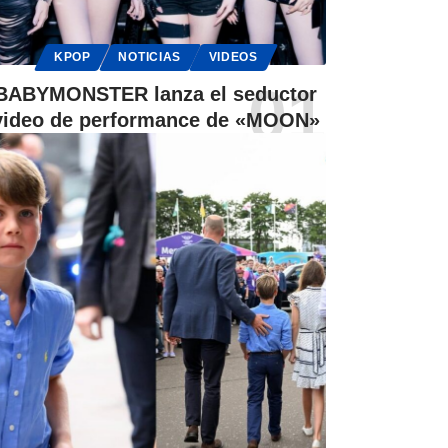
KPOP
NOTICIAS
VIDEOS
BABYMONSTER lanza el seductor
video de performance de «MOON»