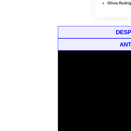
Olivia Rodrig
DESP
ANT