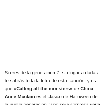
Si eres de la generación Z, sin lugar a dudas
te sabrás toda la letra de esta canción, y es
que «
Calling all the monsters
» de
China
Anne
Mcclain
es el clásico de Halloween de
la nueva generación, y no será sorpresa verla