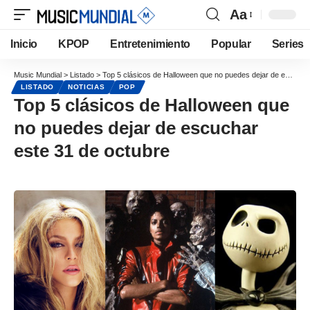
Aa
Inicio
KPOP
Entretenimiento
Popular
Series
Music Mundial
>
Listado
>
Top 5 clásicos de Halloween que no puedes dejar de escuchar este 31 de octubre
LISTADO
NOTICIAS
POP
Top 5 clásicos de Halloween que
no puedes dejar de escuchar
este 31 de octubre