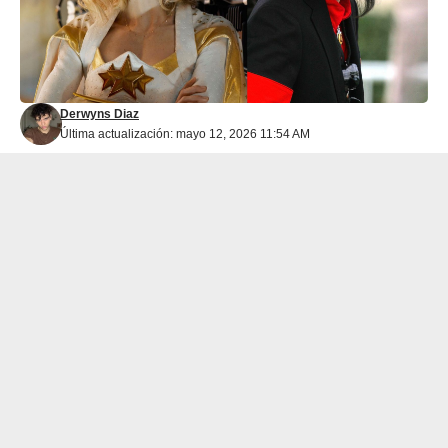
Derwyns Diaz
Última actualización: mayo 12, 2026 11:54 AM