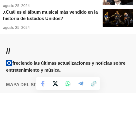
agosto 25, 2024
¿Cuál es el álbum musical más vendido en la
historia de Estados Unidos?
agosto 25, 2024
//
Ofreciendo las últimas actualizaciones y noticias sobre
entretenimiento y música.
MAPA DEL SITIO
Términos y condiciones
Cookies
DMCA
Política de Privacidad
Sobre nosotros