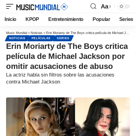
Aa
Inicio
KPOP
Entretenimiento
Popular
Series
Music Mundial
>
Noticias
>
Erin Moriarty de The Boys critica película de Michael Jackson por omitir acusaciones de abuso
NOTICIAS
PELÍCULAS
SERIES
Erin Moriarty de The Boys critica
película de Michael Jackson por
omitir acusaciones de abuso
La actriz habla sin filtros sobre las acusaciones
contra Michael Jackson