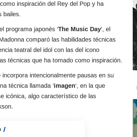
como inspiración del Rey del Pop y ha
 bailes.
 el programa japonés ‘
The Music Day
‘, el
 Madonna comparó las habilidades técnicas
encia teatral del idol con las del icono
las técnicas que ha tomado como inspiración.
incorpora intencionalmente pausas en su
na técnica llamada ‘
imagen
‘, en la que
 icónica, algo característico de las
kson.
s