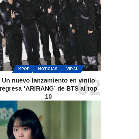
KPOP
NOTICIAS
VIRAL
Un nuevo lanzamiento en vinilo
regresa ‘ARIRANG’ de BTS al top
10