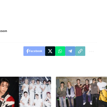
kson
Facebook