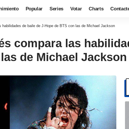
nimiento
Popular
Series
Votar
Charts
Contact
s habilidades de baile de J-Hope de BTS con las de Michael Jackson
s compara las habilidad
las de Michael Jackson