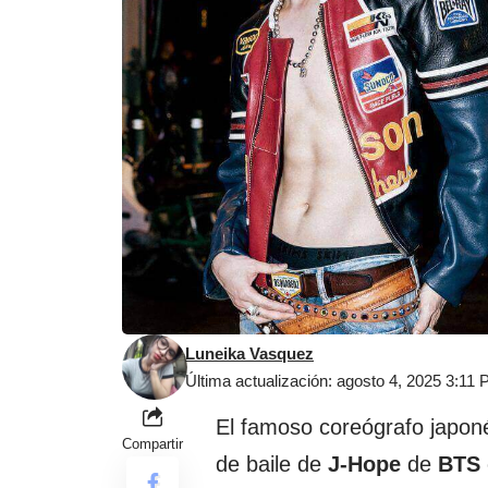
Luneika Vasquez
Última actualización: agosto 4, 2025 3:11
El famoso coreógrafo japon
Compartir
de baile de
J-Hope
de
BTS