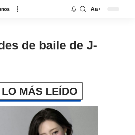
Aa
enos
es de baile de J-
LO MÁS LEÍDO