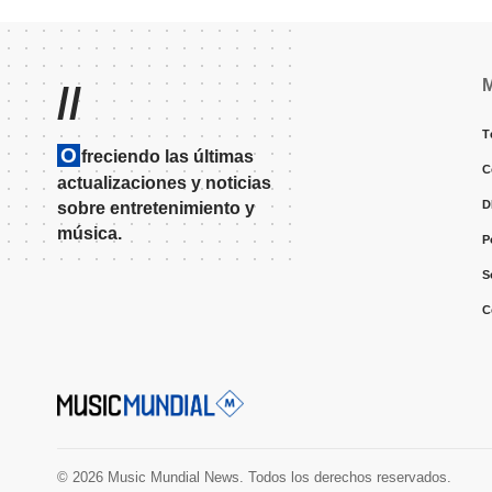
//
T
O
freciendo las últimas
C
actualizaciones y noticias
D
sobre entretenimiento y
música.
P
S
C
© 2026 Music Mundial News. Todos los derechos reservados.