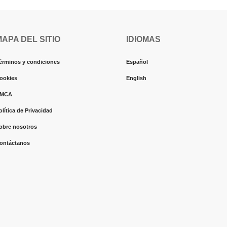
MAPA DEL SITIO
IDIOMAS
érminos y condiciones
Español
ookies
English
MCA
olítica de Privacidad
obre nosotros
ontáctanos