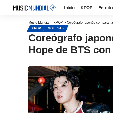
Inicio
KPOP
Entrete
Music Mundial
>
KPOP
>
Coreógrafo japonés compara la
KPOP
NOTICIAS
Coreógrafo japoné
Hope de BTS con 