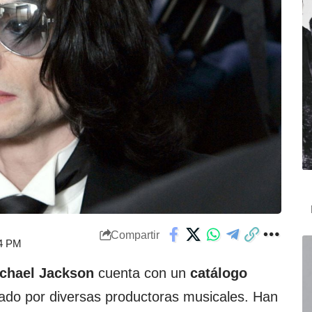
Compartir
24 PM
chael Jackson
cuenta con un
catálogo
do por diversas productoras musicales. Han