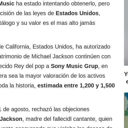
Music
ha estado intentando obtenerlo, pero
ecisión de las leyes de
Estados
Unidos
,
tálogo y su valor es el mas alto jamás
de California, Estados Unidos, ha autorizado
atrimonio de Michael Jackson continúen con
llecido Rey del pop a
Sony Music Grup
, en
Y
ra sea la mayor valoración de los activos
oda la historia,
estimada entre 1,200 y 1,500
21 de agosto, rechazó las objeciones
Jackson
, madre del fallecidl cantante, quien