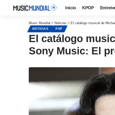
Inicio
KPOP
Entrete
Music Mundial
>
Noticias
>
El catálogo musical de Micha
NOTICIAS
POP
El catálogo music
Sony Music: El pr