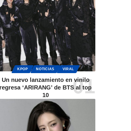
KPOP
NOTICIAS
VIRAL
Un nuevo lanzamiento en vinilo
regresa ‘ARIRANG’ de BTS al top
10