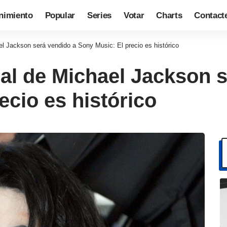
nimiento
Popular
Series
Votar
Charts
Contact
el Jackson será vendido a Sony Music: El precio es histórico
al de Michael Jackson 
ecio es histórico