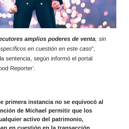
jecutores amplios poderes de
venta
, sin
específicos en cuestión en este caso
”,
e la sentencia, según informó el portal
ood Reporter’.
de primera instancia no se equivocó al
ención de Michael permitir que los
ualquier activo del
patrimonio
,
ban en cuestión en la transacción