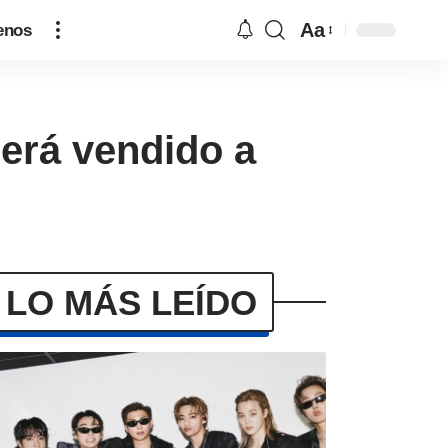
Aa
enos
será vendido a
LO MÁS LEÍDO