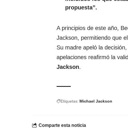
propuesta”.
A principios de este año, Be
Jackson, permitiendo que el
Su madre apeló la decisión, p
apelaciones reafirmó la vali
Jackson
.
Etiquetas:
Michael Jackson
Comparte esta noticia