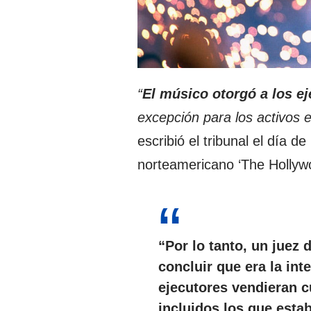
“
El músico otorgó a los e
excepción para los activos 
escribió el tribunal el día d
norteamericano ‘The Hollyw
“Por lo tanto, un juez 
concluir que
era la int
ejecutores vendieran c
incluidos los que esta