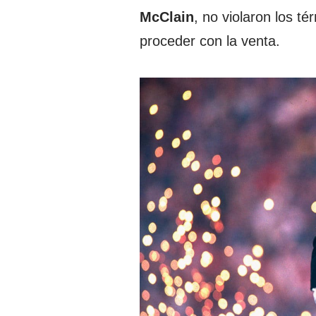
McClain
, no violaron los t
proceder con la venta.