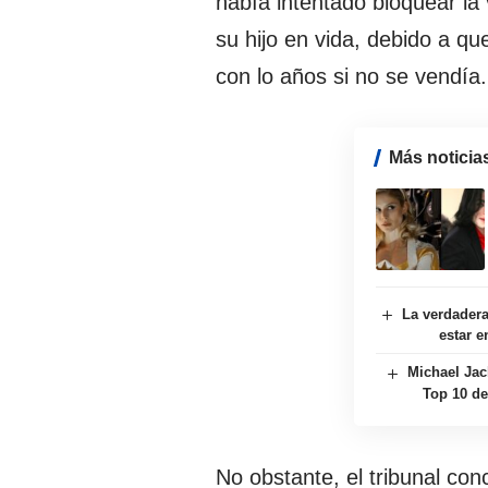
había intentado bloquear la
su hijo en vida, debido a q
con lo años si no se vendía.
Más noticia
La verdadera
estar e
Michael Jack
Top 10 de
No obstante, el tribunal co