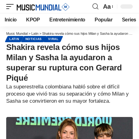
Aa
Inicio
KPOP
Entretenimiento
Popular
Series
Music Mundial
>
Latin
>
Shakira revela cómo sus hijos Milan y Sasha la ayudaron a superar su ruptura con Gerard Piqué
LATIN
NOTICIAS
VIRAL
Shakira revela cómo sus hijos
Milan y Sasha la ayudaron a
superar su ruptura con Gerard
Piqué
La superestrella colombiana habló sobre el difícil
proceso que vivió tras su separación y cómo Milan y
Sasha se convirtieron en su mayor fortaleza.