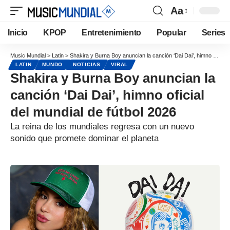
Aa
Inicio
KPOP
Entretenimiento
Popular
Series
Music Mundial
>
Latin
>
Shakira y Burna Boy anuncian la canción ‘Dai Dai’, himno oficial del mundial de fútbol 2026
LATIN
MUNDO
NOTICIAS
VIRAL
Shakira y Burna Boy anuncian la
canción ‘Dai Dai’, himno oficial
del mundial de fútbol 2026
La reina de los mundiales regresa con un nuevo
sonido que promete dominar el planeta