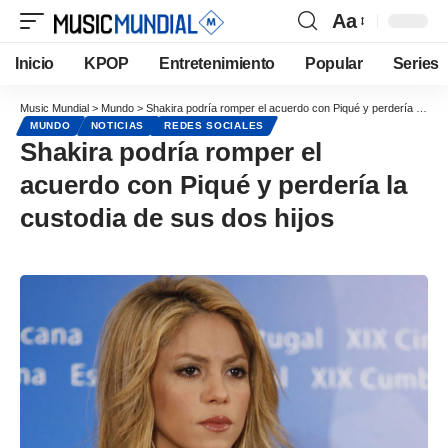
Aa
Inicio
KPOP
Entretenimiento
Popular
Series
Music Mundial
>
Mundo
>
Shakira podría romper el acuerdo con Piqué y perdería la custodia de sus dos hijos
MUNDO
NOTICIAS
REDES SOCIALES
Shakira podría romper el
acuerdo con Piqué y perdería la
custodia de sus dos hijos