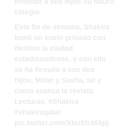
enseñar a sus hijos su futuro
colegio
Este fin de semana, Shakira
tomó un vuelo privado con
destino la ciudad
estadounidense, y con ella
se ha llevado a sus dos
hijos, Milan y Sasha, tal y
como avanza la revista
Lecturas.
#Shakira
#shakiraqatar
pic.twitter.com/XbuSfcMXpj