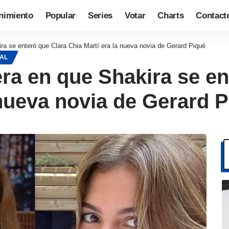
nimiento
Popular
Series
Votar
Charts
Contact
a se enteró que Clara Chia Martí era la nueva novia de Gerard Piqué
RAL
ra en que Shakira se en
 nueva novia de Gerard 