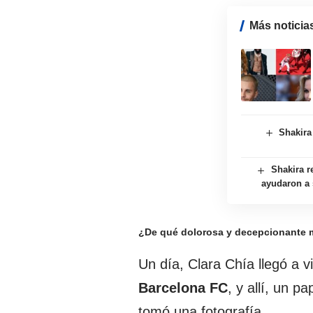
Más noticia
Shakira
Shakira r
ayudaron a 
¿De qué dolorosa y decepcionante m
Un día, Clara Chía llegó a vi
Barcelona FC
, y allí, un 
tomó una fotografía.