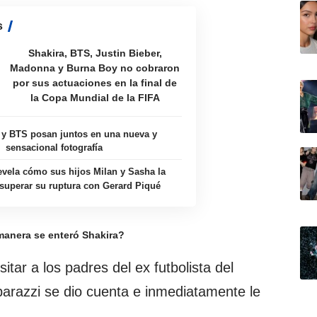
s
Shakira, BTS, Justin Bieber,
Madonna y Burna Boy no cobraron
por sus actuaciones en la final de
la Copa Mundial de la FIFA
 y BTS posan juntos en una nueva y
sensacional fotografía
evela cómo sus hijos Milan y Sasha la
superar su ruptura con Gerard Piqué
anera se enteró Shakira?
sitar a los padres del ex futbolista del
paparazzi se dio cuenta e inmediatamente le