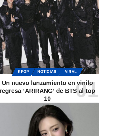
KPOP
NOTICIAS
VIRAL
Un nuevo lanzamiento en vinilo
regresa ‘ARIRANG’ de BTS al top
10