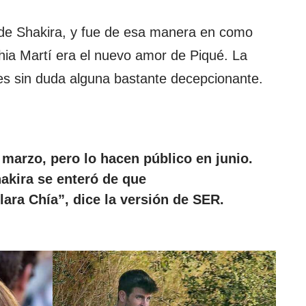
de Shakira, y fue de esa manera en como
hia Martí era el nuevo amor de Piqué. La
es sin duda alguna bastante decepcionante.
 marzo, pero lo hacen público en junio.
akira se enteró de que
ara Chía”, dice la versión de SER.