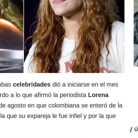
ambas
celebridades
dió a iniciarse en el mes
do a lo que afirmó la periodista
Lorena
 de agosto en que colombiana se enteró de la
a que su expareja le fue infiel y por la que
Ú