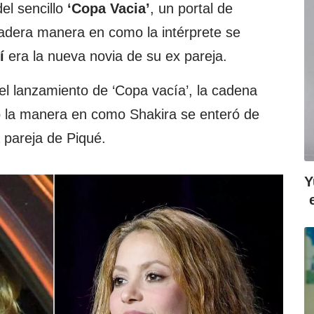
del sencillo
‘Copa Vacia’
, un portal de
adera manera en como la intérprete se
í
era la nueva novia de su ex pareja.
el lanzamiento de ‘Copa vacía’, la cadena
 la manera en como Shakira se enteró de
 pareja de Piqué.
Y