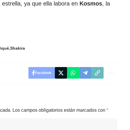
 estrella, ya que ella labora en
Kosmos
, la
Piqué
Shakira
Facebook
icada.
Los campos obligatorios están marcados con
*