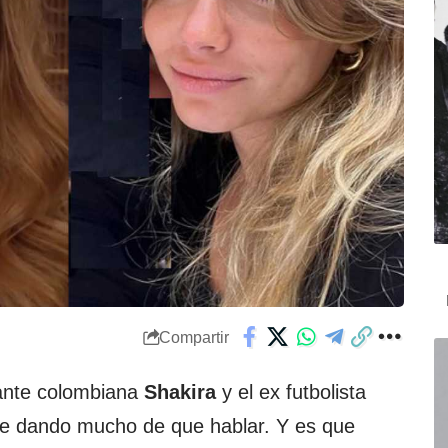
Compartir
tante colombiana
Shakira
y el ex futbolista
ue dando mucho de que hablar. Y es que