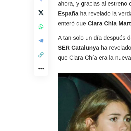
ahora, y gracias al estreno 
España
ha revelado la verd
enteró que
Clara Chia Mart
A tan solo un día después d
SER Catalunya
ha revelado
que Clara Chía era la nueva