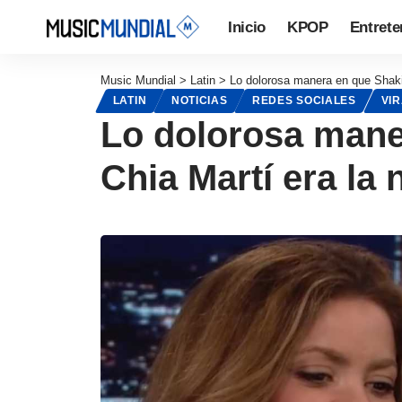
Inicio
KPOP
Entrete
Music Mundial
>
Latin
>
Lo dolorosa manera en que Shakir
LATIN
NOTICIAS
REDES SOCIALES
VI
Lo dolorosa mane
Chia Martí era la