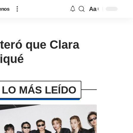
Aa
enos
teró que Clara
Piqué
LO MÁS LEÍDO