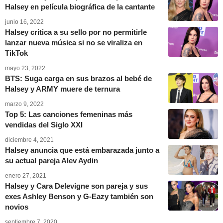
Halsey en película biográfica de la cantante
junio 16, 2022
Halsey critica a su sello por no permitirle
lanzar nueva música si no se viraliza en
TikTok
mayo 23, 2022
BTS: Suga carga en sus brazos al bebé de
Halsey y ARMY muere de ternura
marzo 9, 2022
Top 5: Las canciones femeninas más
vendidas del Siglo XXI
diciembre 4, 2021
Halsey anuncia que está embarazada junto a
su actual pareja Alev Aydin
enero 27, 2021
Halsey y Cara Delevigne son pareja y sus
exes Ashley Benson y G-Eazy también son
novios
septiembre 7, 2020