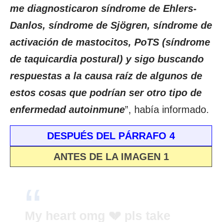
me diagnosticaron síndrome de Ehlers-
Danlos, síndrome de Sjögren, síndrome de
activación de mastocitos, PoTS (síndrome
de taquicardia postural) y sigo buscando
respuestas a la causa raíz de algunos de
estos cosas que podrían ser otro tipo de
enfermedad autoinmune
”, había informado.
DESPUÉS DEL PÁRRAFO 4
ANTES DE LA IMAGEN 1
My heart omg 💔 pls take