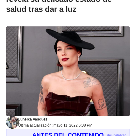
salud tras dar a luz
Luneika Vasquez
Última actualización: mayo 11, 2022 6:08 PM
ANTES DEL CONTENIDO
346 palabras