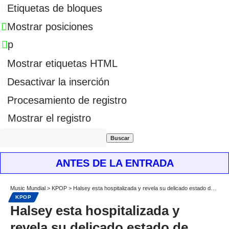
Etiquetas de bloques
Mostrar posiciones
p
Mostrar etiquetas HTML
Desactivar la inserción
Procesamiento de registro
Mostrar el registro
ANTES DE LA ENTRADA
Music Mundial
>
KPOP
>
Halsey esta hospitalizada y revela su delicado estado de salud tras dar a luz
KPOP
Halsey esta hospitalizada y
revela su delicado estado de