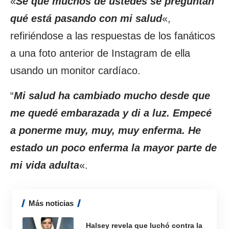
«
Sé que muchos de ustedes se preguntan
qué está pasando con mi salud
«,
refiriéndose a las respuestas de los fanáticos
a una foto anterior de Instagram de ella
usando un monitor cardíaco.
“
Mi salud ha cambiado mucho desde que
me quedé embarazada y di a luz. Empecé
a ponerme muy, muy, muy enferma. He
estado un poco enferma la mayor parte de
mi vida adulta
«.
Más noticias
Halsey revela que luchó contra la