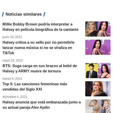
Noticias similares
Millie Bobby Brown podría interpretar a
Halsey en película biográfica de la cantante
junio 16, 2022
Halsey critica a su sello por no permitirle
lanzar nueva música si no se viraliza en
TikTok
mayo 23, 2022
BTS: Suga carga en sus brazos al bebé de
Halsey y ARMY muere de ternura
marzo 9, 2022
Top 5: Las canciones femeninas más
vendidas del Siglo XXI
diciembre 4, 2021
Halsey anuncia que está embarazada junto a
su actual pareja Alev Aydin