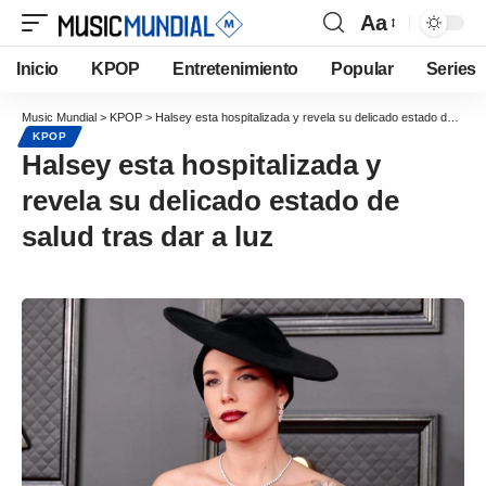
Aa
Inicio
KPOP
Entretenimiento
Popular
Series
Music Mundial
>
KPOP
>
Halsey esta hospitalizada y revela su delicado estado de salud tras dar a luz
KPOP
Halsey esta hospitalizada y
revela su delicado estado de
salud tras dar a luz