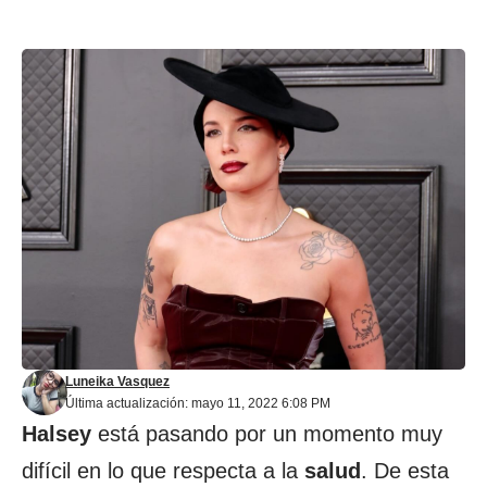
Luneika Vasquez
Última actualización: mayo 11, 2022 6:08 PM
Halsey
está pasando por un momento muy
difícil en lo que respecta a la
salud
. De esta