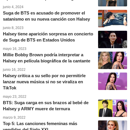
junio 4, 2024
Suga de BTS es acusado de promover el
satanismo en su nueva canción con Halsey
junio 8, 2023
Halsey tiene aparición sorpresa en concierto
de Suga de BTS en Estados Unidos
mayo 16, 2023
Millie Bobby Brown podría interpretar a
Halsey en película biográfica de la cantante
junio 16, 2022
Halsey critica a su sello por no permitirle
lanzar nueva música si no se viraliza en
TikTok
mayo 23, 2022
BTS: Suga carga en sus brazos al bebé de
Halsey y ARMY muere de ternura
marzo 9, 2022
Top 5: Las canciones femeninas más
vendidas del Siglo XXI