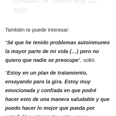
(@Nadia_In_Dema)
May 10,
2022
También te puede interesar:
“
Sé que he tenido problemas autoinmunes
la mayor parte de mi vida (…) pero no
quiero que nadie se preocupe
”, soltó.
“
Estoy en un plan de tratamiento,
ensayando para la gira. Estoy muy
emocionada y confiada en que podré
hacer esto de una manera saludable y que
puedo hacer lo mejor que pueda por