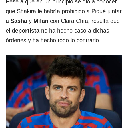
Pese a que en un principio se dió a conocer
que Shakira le habría prohibido a Piqué juntar
a
Sasha
y
Milan
con Clara Chía, resulta que
el
deportista
no ha hecho caso a dichas
órdenes y ha hecho todo lo contrario.