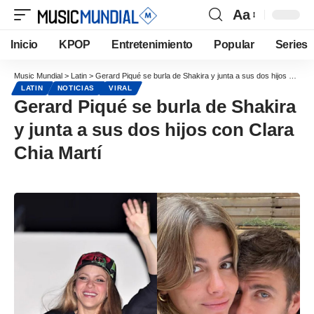
Aa
Inicio
KPOP
Entretenimiento
Popular
Series
Music Mundial
>
Latin
>
Gerard Piqué se burla de Shakira y junta a sus dos hijos con Clara Chia Martí
LATIN
NOTICIAS
VIRAL
Gerard Piqué se burla de Shakira
y junta a sus dos hijos con Clara
Chia Martí