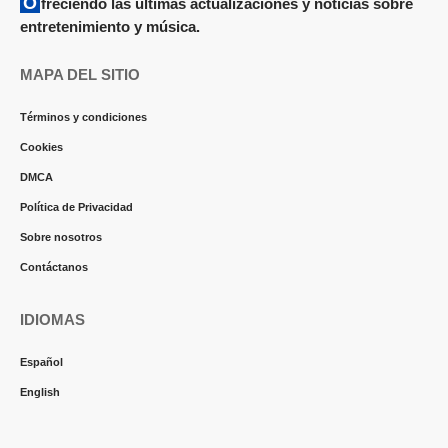
Ofreciendo las últimas actualizaciones y noticias sobre
entretenimiento y música.
MAPA DEL SITIO
Términos y condiciones
Cookies
DMCA
Política de Privacidad
Sobre nosotros
Contáctanos
IDIOMAS
Español
English