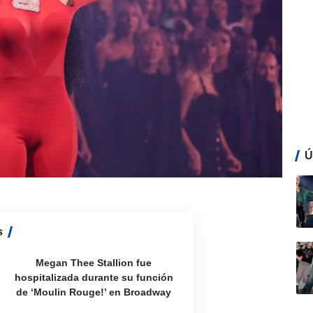
Ú
s
Megan Thee Stallion fue
hospitalizada durante su función
de ‘Moulin Rouge!’ en Broadway