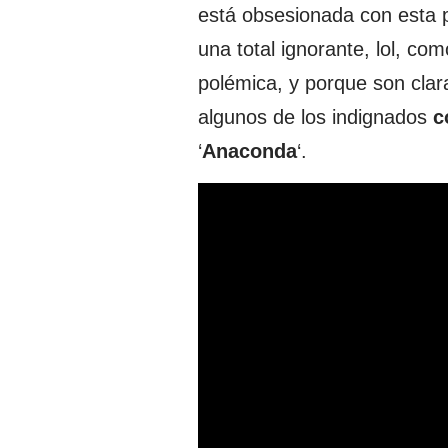
está obsesionada con esta 
una total ignorante, lol, com
polémica, y porque son cla
algunos de los indignados
c
‘
Anaconda
‘.