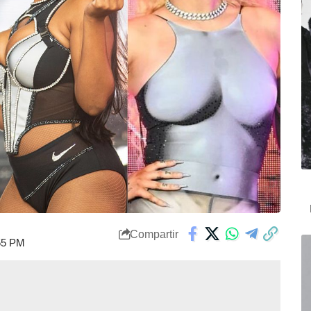
Compartir
:55 PM