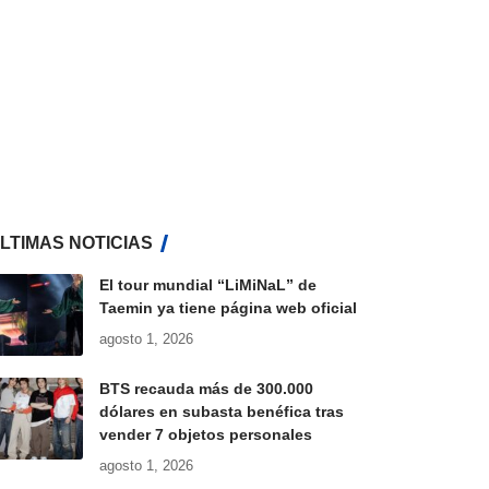
LTIMAS NOTICIAS
El tour mundial “LiMiNaL” de
Taemin ya tiene página web oficial
agosto 1, 2026
BTS recauda más de 300.000
dólares en subasta benéfica tras
vender 7 objetos personales
agosto 1, 2026