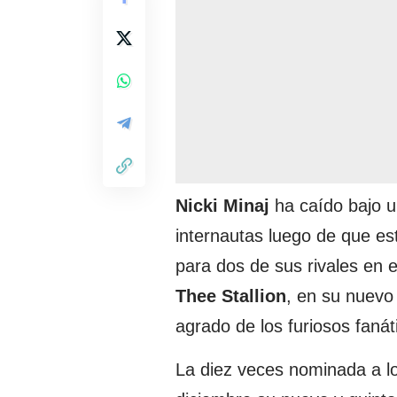
Nicki Minaj
ha caído bajo un
internautas luego de que es
para dos de sus rivales en e
Thee Stallion
, en su nuevo
agrado de los furiosos fanát
La diez veces nominada a l