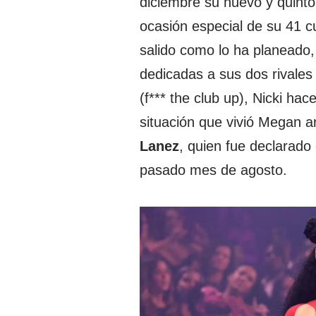
diciembre su nuevo y quinto
ocasión especial de su 41 c
salido como lo ha planeado,
dedicadas a sus dos rivales 
(f*** the club up), Nicki ha
situación que vivió Megan a
Lanez
, quien fue declarado
pasado mes de agosto.