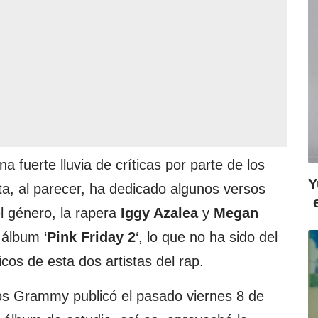
a fuerte lluvia de críticas por parte de los
Y
ta, al parecer, ha dedicado algunos versos
l género, la rapera
Iggy Azalea
y
Megan
 álbum ‘
Pink Friday 2
‘, lo que no ha sido del
icos de esta dos artistas del rap.
os Grammy publicó el pasado viernes 8 de