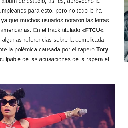
 álbum de estudio, así es, aprovechó la
umpleaños para esto, pero no todo le ha
 ya que muchos usuarios notaron las letras
americanas. En el track titulado «
FTCU
«,
ce algunas referencias sobre la complicada
nte la polémica causada por el rapero
Tory
 culpable de las acusaciones de la rapera el