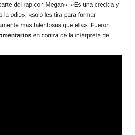
parte del rap con Megan», «Es una crecida y
o la odio», «solo les tira para formar
ramente más talentosas que ella». Fueron
omentarios
en contra de la intérprete de