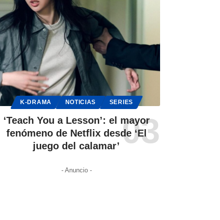
K-DRAMA
NOTICIAS
SERIES
‘Teach You a Lesson’: el mayor
fenómeno de Netflix desde ‘El
juego del calamar’
- Anuncio -