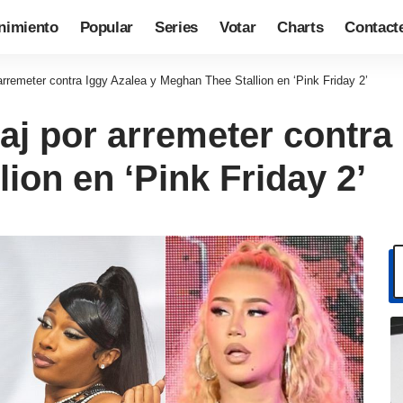
nimiento
Popular
Series
Votar
Charts
Contact
arremeter contra Iggy Azalea y Meghan Thee Stallion en ‘Pink Friday 2’
aj por arremeter contra
ion en ‘Pink Friday 2’