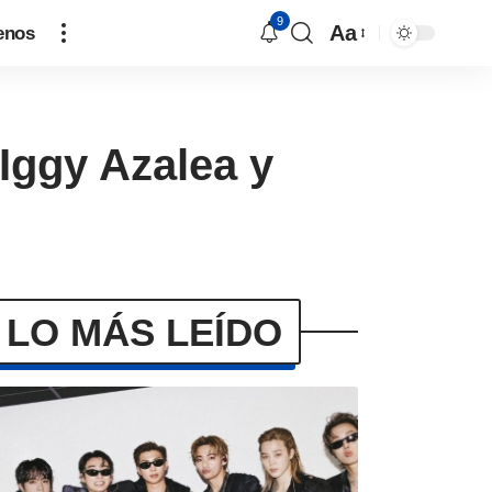
9
Aa
enos
 Iggy Azalea y
LO MÁS LEÍDO