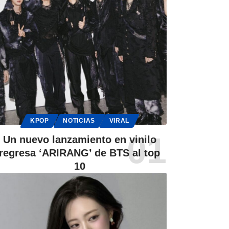
KPOP
NOTICIAS
VIRAL
Un nuevo lanzamiento en vinilo
regresa ‘ARIRANG’ de BTS al top
10