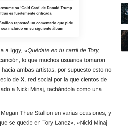
 presume su ‘Gold Card’ de Donald Trump
tras es fuertemente criticada
tallion reposteó un comentario que pide
sea incluido en su siguiente álbum
a a Iggy, «
Quédate en tu carril de Tory,
a canción, lo que muchos usuarios tomaron
 hacia ambas artistas, por supuesto esto no
medio de
X
, red social por la que cientos de
nado a Nicki Minaj, tachándola como una
a Megan Thee Stallion en varias ocasiones, y
 que se quede en Tory Lanez», «Nicki Minaj