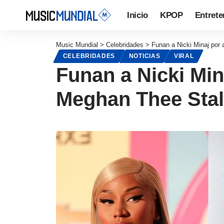
Inicio
KPOP
Entrete
Music Mundial
>
Celebridades
>
Funan a Nicki Minaj por 
CELEBRIDADES
NOTICIAS
VIRAL
Funan a Nicki Min
Meghan Thee Stall