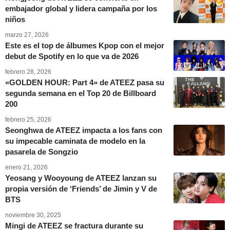
embajador global y lidera campaña por los
niños
marzo 27, 2026
Este es el top de álbumes Kpop con el mejor
debut de Spotify en lo que va de 2026
febrero 28, 2026
«GOLDEN HOUR: Part 4» de ATEEZ pasa su
segunda semana en el Top 20 de Billboard
200
febrero 25, 2026
Seonghwa de ATEEZ impacta a los fans con
su impecable caminata de modelo en la
pasarela de Songzio
enero 21, 2026
Yeosang y Wooyoung de ATEEZ lanzan su
propia versión de ‘Friends’ de Jimin y V de
BTS
noviembre 30, 2025
Mingi de ATEEZ se fractura durante su