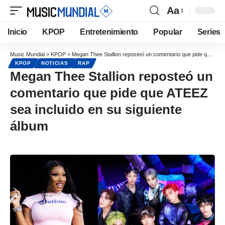
Aa
Inicio
KPOP
Entretenimiento
Popular
Series
Music Mundial
>
KPOP
>
Megan Thee Stallion reposteó un comentario que pide que ATEEZ sea incluido en su siguiente álbum
KPOP
NOTICIAS
RAP
Megan Thee Stallion reposteó un
comentario que pide que ATEEZ
sea incluido en su siguiente
álbum