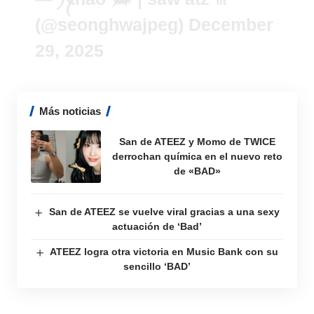
(@seonghwajpeg)
December
29, 2025
Más noticias
San de ATEEZ y Momo de TWICE
derrochan química en el nuevo reto
de «BAD»
San de ATEEZ se vuelve viral gracias a una sexy
actuación de ‘Bad’
ATEEZ logra otra victoria en Music Bank con su
sencillo ‘BAD’