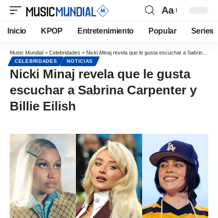
Aa
Inicio
KPOP
Entretenimiento
Popular
Series
Music Mundial
>
Celebridades
>
Nicki Minaj revela que le gusta escuchar a Sabrina Carpenter y Billie Eilish
CELEBRIDADES
NOTICIAS
Nicki Minaj revela que le gusta
escuchar a Sabrina Carpenter y
Billie Eilish