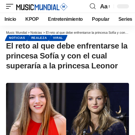
Aa
Inicio
KPOP
Entretenimiento
Popular
Series
Music Mundial
>
Noticias
>
El reto al que debe enfrentarse la princesa Sofía y con el cual superaría a la princesa Leonor
NOTICIAS
REALEZA
VIRAL
El reto al que debe enfrentarse la
princesa Sofía y con el cual
superaría a la princesa Leonor