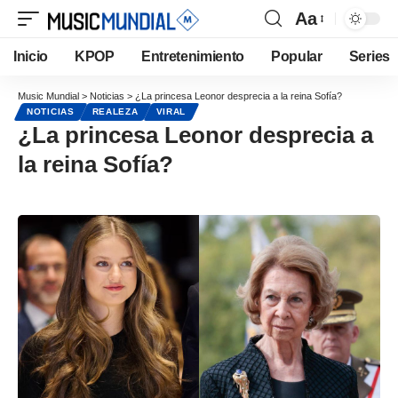
Aa
Inicio
KPOP
Entretenimiento
Popular
Series
Music Mundial
>
Noticias
>
¿La princesa Leonor desprecia a la reina Sofía?
NOTICIAS
REALEZA
VIRAL
¿La princesa Leonor desprecia a
la reina Sofía?