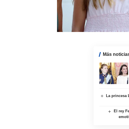
Más noticia
La princesa 
El rey F
emoti