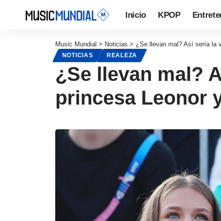
Inicio
KPOP
Entrete
Music Mundial
>
Noticias
>
¿Se llevan mal? Así sería la v
NOTICIAS
REALEZA
¿Se llevan mal? As
princesa Leonor y 