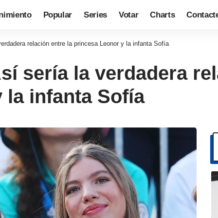
nimiento
Popular
Series
Votar
Charts
Contact
erdadera relación entre la princesa Leonor y la infanta Sofía
í sería la verdadera rel
la infanta Sofía