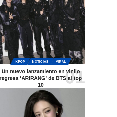
KPOP
NOTICIAS
VIRAL
Un nuevo lanzamiento en vinilo
regresa ‘ARIRANG’ de BTS al top
10