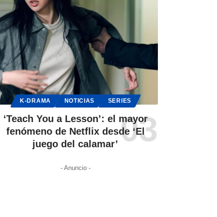
K-DRAMA
NOTICIAS
SERIES
‘Teach You a Lesson’: el mayor
fenómeno de Netflix desde ‘El
juego del calamar’
- Anuncio -