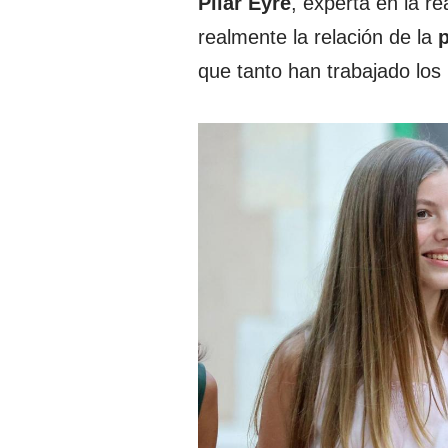
Pilar
Eyre
, experta en la r
realmente la relación de la
p
que tanto han trabajado los 