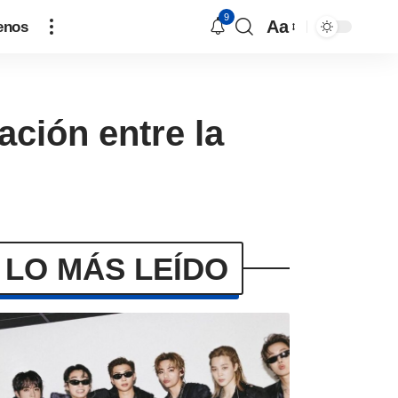
9
Aa
enos
ación entre la
LO MÁS LEÍDO