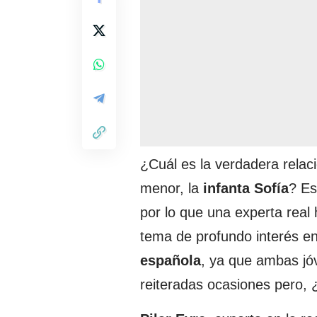
¿Cuál es la verdadera relac
menor, la
infanta
Sofía
? Es
por lo que una experta real
tema de profundo interés en
española
, ya que ambas jó
reiteradas ocasiones pero,