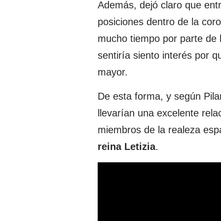
Además, dejó claro que ent
posiciones dentro de la co
mucho tiempo por parte de l
sentiría siento interés por 
mayor.
De esta forma, y según Pila
llevarían una excelente re
miembros de la realeza esp
reina
Letizia
.