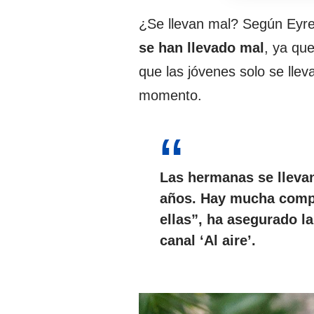
¿Se llevan mal? Según Eyr
se han llevado mal
, ya qu
que las jóvenes solo se lle
momento.
Las hermanas se lleva
años. Hay mucha compl
ellas”, ha asegurado l
canal ‘Al aire’.