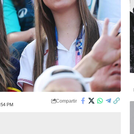
Compartir
8:54 PM