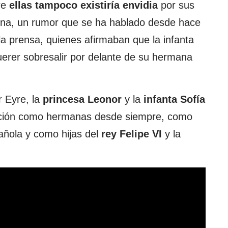
re
ellas tampoco existiría envidia
por sus
rona, un rumor que se ha hablado desde hace
a prensa, quienes afirmaban que la infanta
querer sobresalir por delante de su hermana
r Eyre, la
princesa Leonor
y la
infanta Sofía
lación como hermanas desde siempre, como
añola y como hijas del
rey Felipe VI
y la