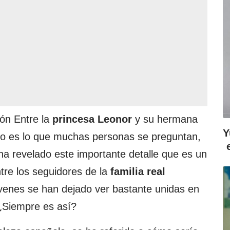
ión Entre la
princesa Leonor
y su hermana
Y
o es lo que muchas personas se preguntan,
 ha revelado este importante detalle que es un
tre los seguidores de la
familia real
venes se han dejado ver bastante unidas en
 ¿Siempre es así?