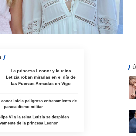
s
Ú
La princesa Leonor y la reina
Letizia roban miradas en el día de
las Fuerzas Armadas en Vigo
Leonor inicia peligroso entrenamiento de
paracaidismo militar
elipe VI y la reina Letizia se despiden
vamente de la princesa Leonor