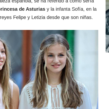
ealeza española, se ha referido a cómo sería
rincesa de Asturias
y la infanta Sofía, en la
reyes Felipe y Letizia desde que son niñas.