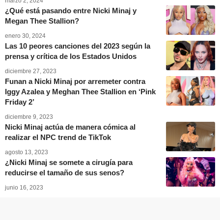
marzo 2, 2024
¿Qué está pasando entre Nicki Minaj y
Megan Thee Stallion?
enero 30, 2024
Las 10 peores canciones del 2023 según la
prensa y crítica de los Estados Unidos
diciembre 27, 2023
Funan a Nicki Minaj por arremeter contra
Iggy Azalea y Meghan Thee Stallion en ‘Pink
Friday 2’
diciembre 9, 2023
Nicki Minaj actúa de manera cómica al
realizar el NPC trend de TikTok
agosto 13, 2023
¿Nicki Minaj se somete a cirugía para
reducirse el tamaño de sus senos?
junio 16, 2023