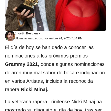
Jhostin Bescanza
Última actualización: noviembre 24, 2020 7:54 PM
El día de hoy se han dado a conocer las
nominaciones a los próximos premios
Grammy 2021,
dónde algunas nominaciones
dejaron muy mal sabor de boca e indignación
en varios Artistas, incluida la reconocida
rapera
Nicki Minaj.
La veterana rapera Trinitense Nicki Minaj ha
mostrado su disgusto el día de hoy, tras ser