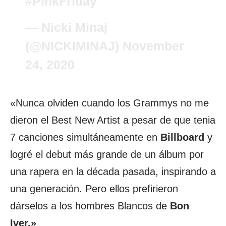
#PinkFriday
— Nicki Minaj
(@NICKIMINAJ)
November
24, 2020
«Nunca olviden cuando los Grammys no me
dieron el Best New Artist a pesar de que tenia
7 canciones simultáneamente en
Billboard
y
logré el debut más grande de un álbum por
una rapera en la década pasada, inspirando a
una generación. Pero ellos prefirieron
dárselos a los hombres Blancos de
Bon
Iver.»