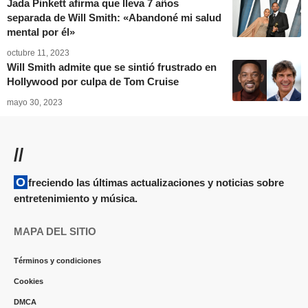
Jada Pinkett afirma que lleva 7 años
separada de Will Smith: «Abandoné mi salud
mental por él»
octubre 11, 2023
Will Smith admite que se sintió frustrado en
Hollywood por culpa de Tom Cruise
mayo 30, 2023
//
Ofreciendo las últimas actualizaciones y noticias sobre
entretenimiento y música.
MAPA DEL SITIO
Términos y condiciones
Cookies
DMCA