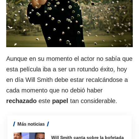
Aunque en su momento el actor no sabía que
esta película iba a ser un rotundo éxito, hoy
en día Will Smith debe estar recalcándose a
cada momento que no debió haber
rechazado
este
papel
tan considerable.
Más noticias
Will Smith canta sobre la bofetada