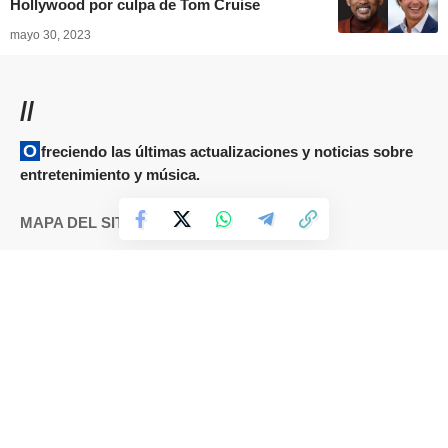
Hollywood por culpa de Tom Cruise
mayo 30, 2023
//
Ofreciendo las últimas actualizaciones y noticias sobre
entretenimiento y música.
MAPA DEL SITIO
Términos y condiciones
Cookies
DMCA
Política de Privacidad
Sobre nosotros
Contáctanos