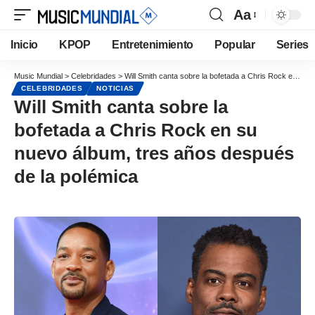
Aa
Inicio
KPOP
Entretenimiento
Popular
Series
Music Mundial
>
Celebridades
>
Will Smith canta sobre la bofetada a Chris Rock en su nuevo álbum, tres años después de la polémica
CELEBRIDADES
NOTICIAS
Will Smith canta sobre la
bofetada a Chris Rock en su
nuevo álbum, tres años después
de la polémica