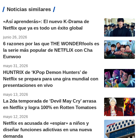
Noticias similares
«Así aprenderás»: El nuevo K-Drama de
Netflix que ya es todo un éxito global
junio 26, 2026
6 razones por las que THE WONDERfools es
la serie más popular de NETFLIX con Cha
Eunwoo
mayo 31, 2026
HUNTRIX de ‘KPop Demon Hunters’ de
Netflix se prepara para una gira mundial con
presentaciones en vivo
mayo 13, 2026
La 2da temporada de ‘Devil May Cry’ arrasa
en Netflix y logra 100% en Rotten Tomatoes
mayo 12, 2026
Netflix es acusada de «espiar» a niños y
diseñar funciones adictivas en una nueva
demanda