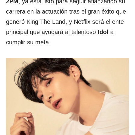
2PM
, ya está listo para seguir afianzando su
carrera en la actuación tras el gran éxito que
generó King The Land, y Netflix será el ente
principal que ayudará al talentoso
Idol
a
cumplir su meta.