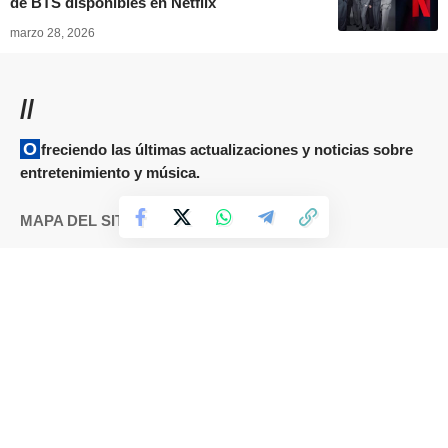
de BTS disponibles en Netflix
marzo 28, 2026
//
Ofreciendo las últimas actualizaciones y noticias sobre
entretenimiento y música.
MAPA DEL SITIO
Términos y condiciones
Cookies
DMCA
Política de Privacidad
Sobre nosotros
Contáctanos