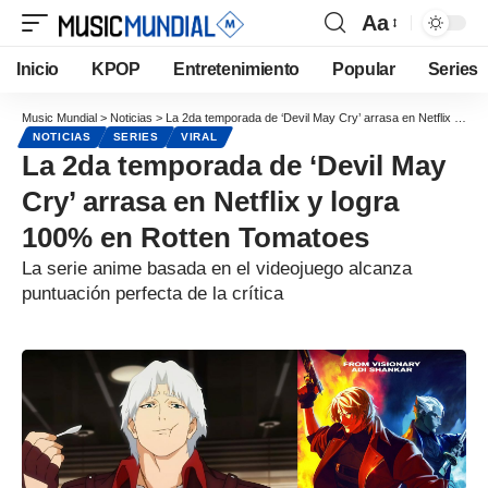
Aa
Inicio
KPOP
Entretenimiento
Popular
Series
Music Mundial
>
Noticias
>
La 2da temporada de ‘Devil May Cry’ arrasa en Netflix y logra 100% en Rotten Tomatoes
NOTICIAS
SERIES
VIRAL
La 2da temporada de ‘Devil May
Cry’ arrasa en Netflix y logra
100% en Rotten Tomatoes
La serie anime basada en el videojuego alcanza
puntuación perfecta de la crítica