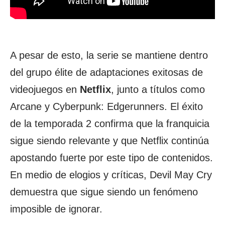
A pesar de esto, la serie se mantiene dentro
del grupo élite de adaptaciones exitosas de
videojuegos en
Netflix
, junto a títulos como
Arcane y Cyberpunk: Edgerunners. El éxito
de la temporada 2 confirma que la franquicia
sigue siendo relevante y que Netflix continúa
apostando fuerte por este tipo de contenidos.
En medio de elogios y críticas, Devil May Cry
demuestra que sigue siendo un fenómeno
imposible de ignorar.