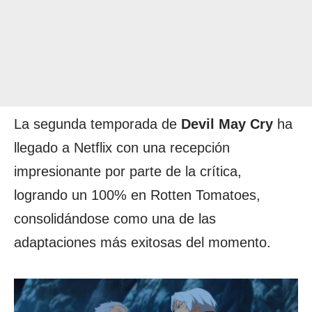
La segunda temporada de
Devil May Cry
ha
llegado a Netflix con una recepción
impresionante por parte de la crítica,
logrando un 100% en Rotten Tomatoes,
consolidándose como una de las
adaptaciones más exitosas del momento.