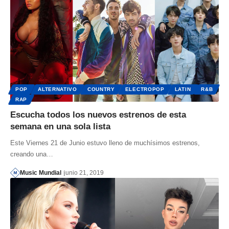
POP
ALTERNATIVO
COUNTRY
ELECTROPOP
LATIN
R&B
RAP
Escucha todos los nuevos estrenos de esta
semana en una sola lista
Este Viernes 21 de Junio estuvo lleno de muchísimos estrenos,
creando una…
Music Mundial
junio 21, 2019