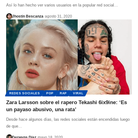
Así lo han hecho ver varios usuarios en la popular red social…
Jhostin Bescanza
agosto 31, 2020
REDES SOCIALES
POP
RAP
VIRAL
Zara Larsson sobre el rapero Tekashi 6ix9ine: ‘Es
un payaso abusivo, una rata’
Desde hace algunos días, las redes sociales están encendidas luego
de que…
Derwyns Diaz
mayo 18, 2020