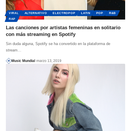
VIRAL
ALTERNATIVO
ELECTROPOP
LATIN
POP
R&B
RAP
Las canciones por artistas femeninas en solitario
con más streaming en Spotify
Sin duda alguna, Spotify se ha convertido en la plataforma de
stream…
Music Mundial
marzo 13, 2019