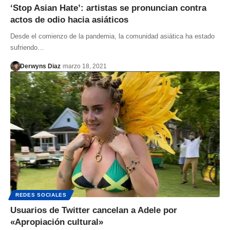
‘Stop Asian Hate’: artistas se pronuncian contra
actos de odio hacia asiáticos
Desde el comienzo de la pandemia, la comunidad asiática ha estado
sufriendo…
Derwyns Diaz
marzo 18, 2021
REDES SOCIALES
Usuarios de Twitter cancelan a Adele por
«Apropiación cultural»