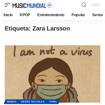
Inicio
KPOP
Entretenimiento
Popular
Series
Etiqueta:
Zara Larsson
MUNDO
REDES SOCIALES
VIRAL