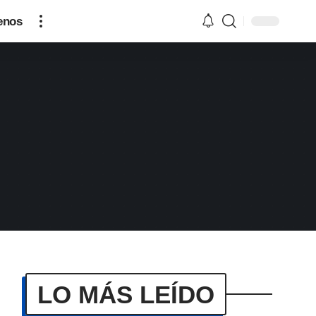
enos
LO MÁS LEÍDO