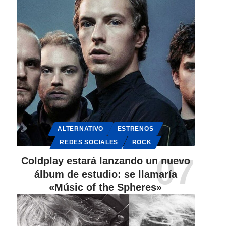
ALTERNATIVO
ESTRENOS
REDES SOCIALES
ROCK
Coldplay estará lanzando un nuevo
álbum de estudio: se llamaría
«Músic of the Spheres»