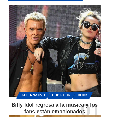
ALTERNATIVO
POP/ROCK
ROCK
Billy Idol regresa a la música y los
fans están emocionados