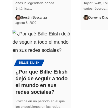
años la legendaria banda
Taylor Swift, Fo
Británica…
varios récords
Jhostin Bescanza
Derwyns Dia
agosto 8, 2020
BILLIE EILISH
¿Por qué Billie Eilish
dejó de seguir a todo
el mundo en sus
redes sociales?
Vivimos en un período en el que
las exposiciones en las redes…