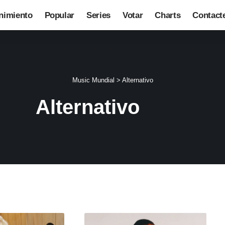
nimiento
Popular
Series
Votar
Charts
Contact
Music Mundial
>
Alternativo
Alternativo