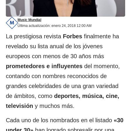
Music Mundial
Última actualización: enero 24, 2018 12:00 AM
La prestigiosa revista
Forbes
finalmente ha
revelado su lista anual de los jóvenes
europeos con menos de 30 años más
prometedores e influyentes
del momento,
contando con nombres reconocidos de
grandes celebridades de una gran variedad
de ámbitos, como
deportes, música, cine,
televisión
y muchos más.
Cada uno de los nombrados en el listado
«30
under 30»
han logrado sobresalir por una