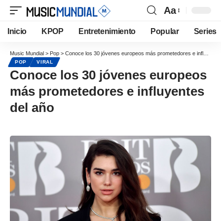
Aa
Inicio
KPOP
Entretenimiento
Popular
Series
Music Mundial
>
Pop
>
Conoce los 30 jóvenes europeos más prometedores e influyentes del año
POP
VIRAL
Conoce los 30 jóvenes europeos
más prometedores e influyentes
del año