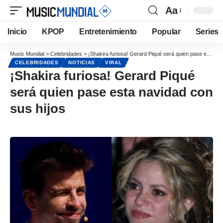
Aa
Inicio
KPOP
Entretenimiento
Popular
Series
Music Mundial
>
Celebridades
>
¡Shakira furiosa! Gerard Piqué será quien pase esta navidad con sus hijos
CELEBRIDADES
NOTICIAS
VIRAL
¡Shakira furiosa! Gerard Piqué
será quien pase esta navidad con
sus hijos