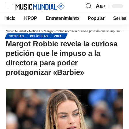
Aa
Inicio
KPOP
Entretenimiento
Popular
Series
Music Mundial
>
Noticias
>
Margot Robbie revela la curiosa petición que le impuso a la directora para poder protagonizar «Barbie»
NOTICIAS
PELÍCULAS
VIRAL
Margot Robbie revela la curiosa
petición que le impuso a la
directora para poder
protagonizar «Barbie»