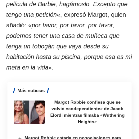
película de Barbie, hagámoslo. Excepto que
tengo una petición
«, expresó Margot, quien
añadió: «
por favor, por favor, por favor,
podemos tener una casa de muñeca que
tenga un tobogán que vaya desde su
habitación hasta su piscina, porque esa es mi
meta en la vida
«.
Más noticias
Margot Robbie confiesa que se
volvió «codependiente» de Jacob
Elordi mientras filmaba «Wuthering
Heights»
Margot Robbie estaría en negociaciones para