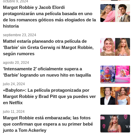
octubre 9, 2024
Margot Robbie y Jacob Elordi
protagonizarán una película basada en uno
de los romances góticos más elogiados de la
historia
septiembre 23, 2024
Mattel estaría planeando otra película de
‘Barbie’ sin Greta Gerwig ni Margot Robbie,
según rumores
agosto 20, 2024
‘Intensamente 2’ oficialmente supera a
‘Barbie’ logrando un nuevo hito en taquilla
julio 24, 2024
«Babylon»: La película protagonizada por
Margot Robbie y Brad Pitt que ya puedes ver
en Netflix
julio 11, 2024
Margot Robbie está embarazada; las fotos
que confirman que espera a su primer bebé
junto a Tom Ackerley