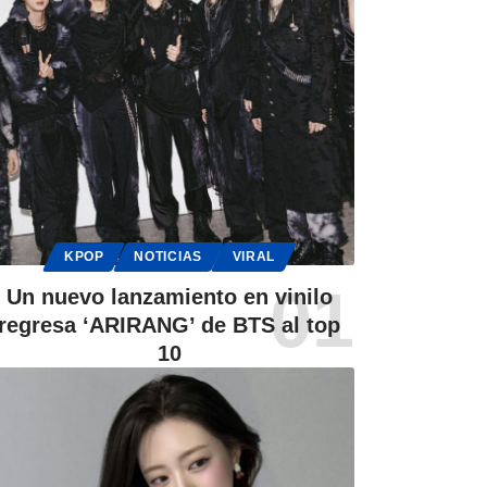
KPOP
NOTICIAS
VIRAL
Un nuevo lanzamiento en vinilo
regresa ‘ARIRANG’ de BTS al top
10