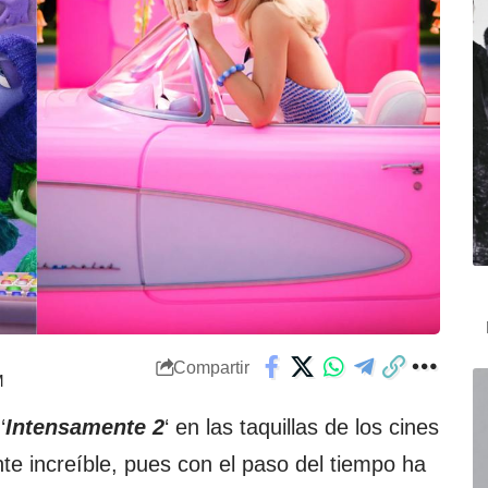
Compartir
M
‘
Intensamente 2
‘ en las taquillas de los cines
e increíble, pues con el paso del tiempo ha