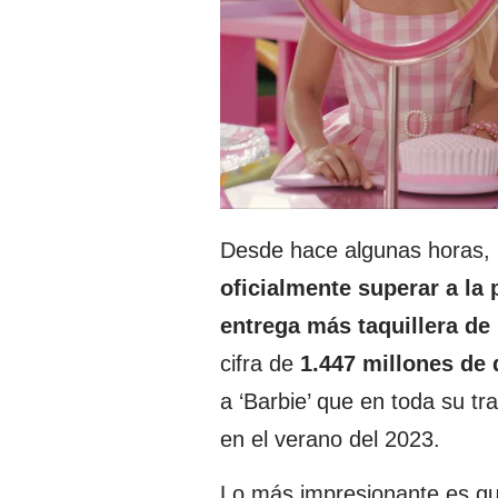
Desde hace algunas horas, 
oficialmente superar a la
entrega más taquillera de
cifra de
1.447 millones de 
a ‘Barbie’ que en toda su t
en el verano del 2023.
Lo más impresionante es qu