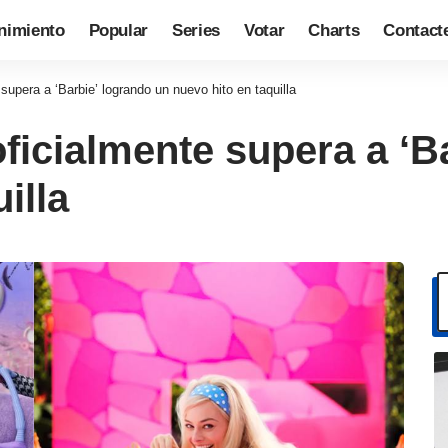
nimiento
Popular
Series
Votar
Charts
Contact
supera a ‘Barbie’ logrando un nuevo hito en taquilla
oficialmente supera a ‘B
illa