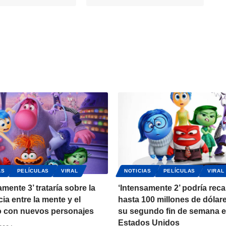
AS
PELÍCULAS
VIRAL
NOTICIAS
PELÍCULAS
VIRAL
amente 3’ trataría sobre la
‘Intensamente 2’ podría rec
cia entre la mente y el
hasta 100 millones de dólar
o con nuevos personajes
su segundo fin de semana 
Estados Unidos