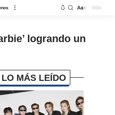
Aa
enos
arbie’ logrando un
LO MÁS LEÍDO