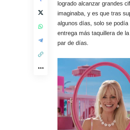
logrado alcanzar grandes ci
imaginaba, y es que tras su
algunos días, solo se podía
entrega más taquillera de l
par de días.