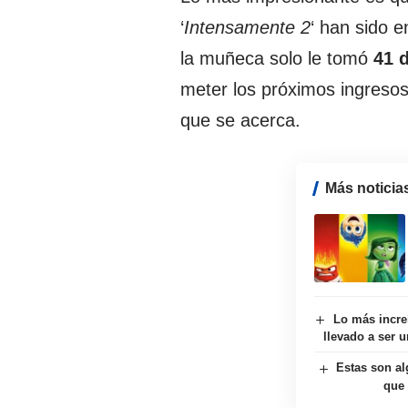
‘
Intensamente 2
‘ han sido e
la muñeca solo le tomó
41 d
meter los próximos ingreso
que se acerca.
Más noticia
Lo más increí
llevado a ser 
Estas son al
que 