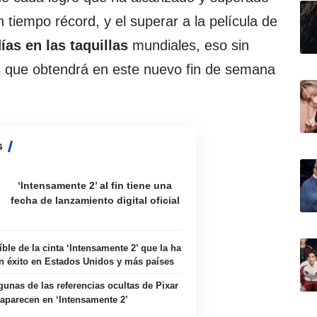
n tiempo récord, y el superar a la película de
ías en las taquillas
mundiales, eso sin
s que obtendrá en este nuevo fin de semana
s
‘Intensamente 2’ al fin tiene una
fecha de lanzamiento digital oficial
ble de la cinta ‘Intensamente 2’ que la ha
un éxito en Estados Unidos y más países
gunas de las referencias ocultas de Pixar
aparecen en ‘Intensamente 2’