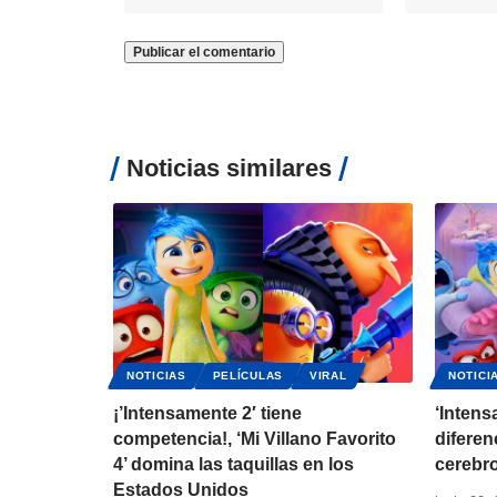
Noticias similares
NOTICIAS
PELÍCULAS
VIRAL
NOTICI
¡’Intensamente 2′ tiene
‘Intens
competencia!, ‘Mi Villano Favorito
diferen
4’ domina las taquillas en los
cerebr
Estados Unidos