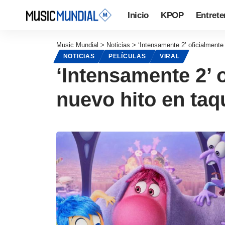
Inicio
KPOP
Entrete
Music Mundial
>
Noticias
>
‘Intensamente 2’ oficialmente 
NOTICIAS
PELÍCULAS
VIRAL
‘Intensamente 2’ 
nuevo hito en taqu