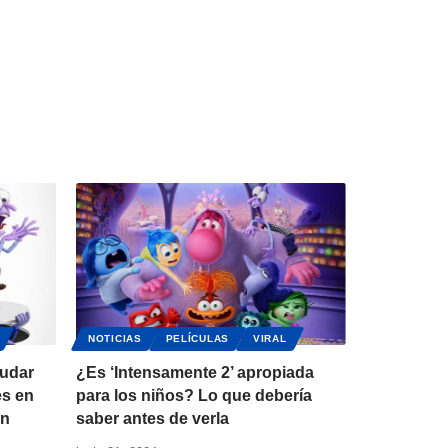
NOTICIAS
PELÍCULAS
VIRAL
audar
¿Es ‘Intensamente 2’ apropiada
es en
para los niños? Lo que debería
en
saber antes de verla