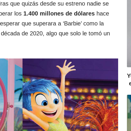
fras que quizás desde su estreno nadie se
perar los
1.400 millones de dólares
hace
 esperar que superara a ‘Barbie’ como la
a década de 2020, algo que solo le tomó un
Y