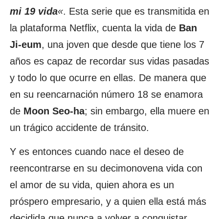
mi 19 vida
«
. Esta serie que es transmitida en
la plataforma Netflix, cuenta la vida de
Ban
Ji-eum
, una joven que desde que tiene los 7
años es capaz de recordar sus vidas pasadas
y todo lo que ocurre en ellas. De manera que
en su reencarnación número 18 se enamora
de
Moon Seo-ha
; sin embargo, ella muere en
un trágico accidente de tránsito.
Y es entonces cuando nace el deseo de
reencontrarse en su decimonovena vida con
el amor de su vida, quien ahora es un
próspero empresario, y a quien ella está más
decidida que nunca a volver a conquistar.