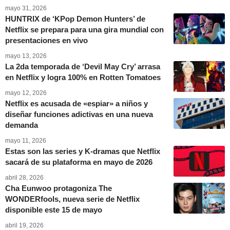
mayo 31, 2026
HUNTRIX de ‘KPop Demon Hunters’ de
Netflix se prepara para una gira mundial con
presentaciones en vivo
mayo 13, 2026
La 2da temporada de ‘Devil May Cry’ arrasa
en Netflix y logra 100% en Rotten Tomatoes
mayo 12, 2026
Netflix es acusada de «espiar» a niños y
diseñar funciones adictivas en una nueva
demanda
mayo 11, 2026
Estas son las series y K-dramas que Netflix
sacará de su plataforma en mayo de 2026
abril 28, 2026
Cha Eunwoo protagoniza The
WONDERfools, nueva serie de Netflix
disponible este 15 de mayo
abril 19, 2026