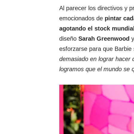
Al parecer los directivos y 
emocionados de
pintar cad
agotando el stock mundia
diseño
Sarah Greenwood
y
esforzarse para que Barbie 
demasiado en lograr hacer q
logramos que el mundo se q