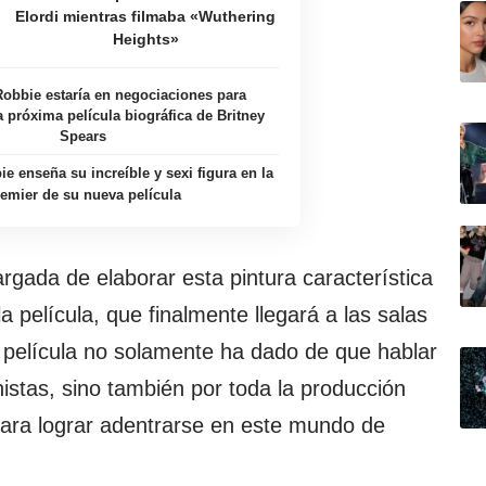
Elordi mientras filmaba «Wuthering
Heights»
obbie estaría en negociaciones para
la próxima película biográfica de Britney
Spears
e enseña su increíble y sexi figura en la
emier de su nueva película
rgada de elaborar esta pintura característica
a película, que finalmente llegará a las salas
 película no solamente ha dado de que hablar
istas, sino también por toda la producción
para lograr adentrarse en este mundo de