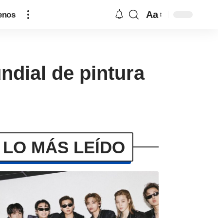
Aa
enos
ndial de pintura
LO MÁS LEÍDO