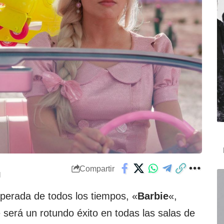
Compartir
M
perada de todos los tiempos, «
Barbie
«,
 será un rotundo éxito en todas las salas de