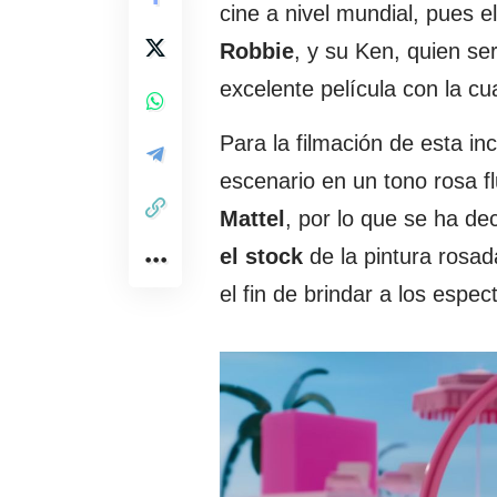
cine a nivel mundial, pues e
Robbie
, y su Ken, quien se
excelente película con la c
Para la filmación de esta inc
escenario en un tono rosa f
Mattel
, por lo que se ha de
el stock
de la pintura rosa
el fin de brindar a los esp