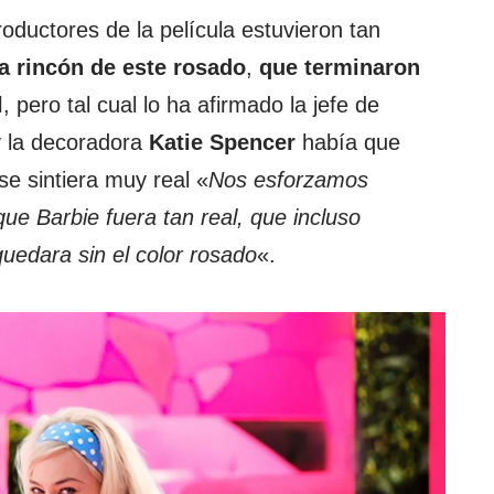
productores de la película estuvieron tan
a rincón de este rosado
,
que terminaron
l
, pero tal cual lo ha afirmado la jefe de
 la decoradora
Katie Spencer
había que
se sintiera muy real «
Nos esforzamos
ue Barbie fuera tan real, que incluso
uedara sin el color rosado
«.