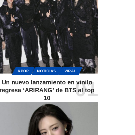
KPOP
NOTICIAS
VIRAL
Un nuevo lanzamiento en vinilo
regresa ‘ARIRANG’ de BTS al top
10