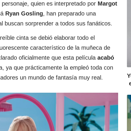
l personaje, quien es interpretado por
Margot
rá
Ryan Gosling
, han preparado una
ual buscan sorprender a todos sus fanáticos.
reíble cinta se debió elaborar todo el
luorescente característico de la muñeca de
clarado oficialmente que esta película
acabó
da, ya que prácticamente la empleó toda con
Y
ectadores un mundo de fantasía muy real.