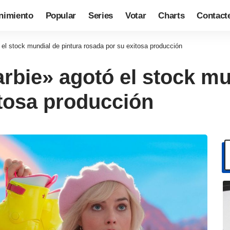
nimiento
Popular
Series
Votar
Charts
Contact
 el stock mundial de pintura rosada por su exitosa producción
arbie» agotó el stock mu
itosa producción