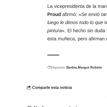
La vicepresidenta de la mar
Proud
afirmó: «
Se envió ta
luego le dimos todo lo que 
pintura
«. El hecho sin duda
esta muñeca, pero afirman 
Etiquetas:
Barbie
Margot Robbie
Comparte esta noticia