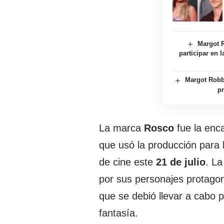
Margot R
participar en 
Margot Robbi
pr
La marca
Rosco
fue la enca
que usó la producción para l
de cine este
21 de julio
. La
por sus personajes protagon
que se debió llevar a cabo 
fantasía.