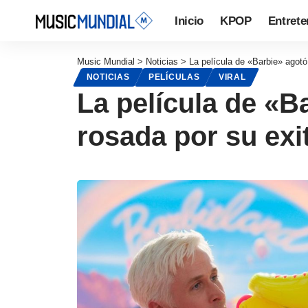
Inicio
KPOP
Entrete
Music Mundial
>
Noticias
>
La película de «Barbie» agotó
NOTICIAS
PELÍCULAS
VIRAL
La película de «B
rosada por su ex