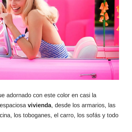
fue adornado con este color en casi la
a espaciosa
vivienda
, desde los armarios, las
cina, los toboganes, el carro, los sofás y todo