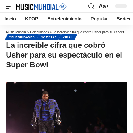
Aa
Inicio
KPOP
Entretenimiento
Popular
Series
Music Mundial
>
Celebridades
>
La increible cifra que cobró Usher para su espectáculo en el Super Bowl
CELEBRIDADES
NOTICIAS
VIRAL
La increible cifra que cobró
Usher para su espectáculo en el
Super Bowl