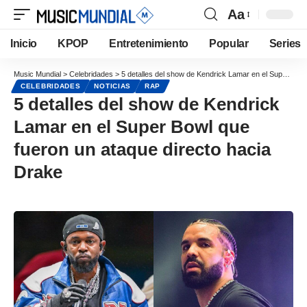
Aa
Inicio
KPOP
Entretenimiento
Popular
Series
Music Mundial
>
Celebridades
>
5 detalles del show de Kendrick Lamar en el Super Bowl que fueron un ataque directo hacia Drake
CELEBRIDADES
NOTICIAS
RAP
5 detalles del show de Kendrick
Lamar en el Super Bowl que
fueron un ataque directo hacia
Drake