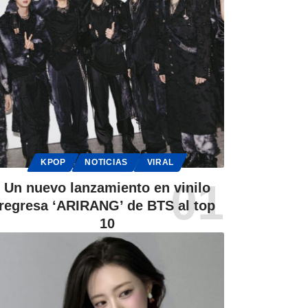
KPOP
NOTICIAS
VIRAL
Un nuevo lanzamiento en vinilo
regresa ‘ARIRANG’ de BTS al top
10