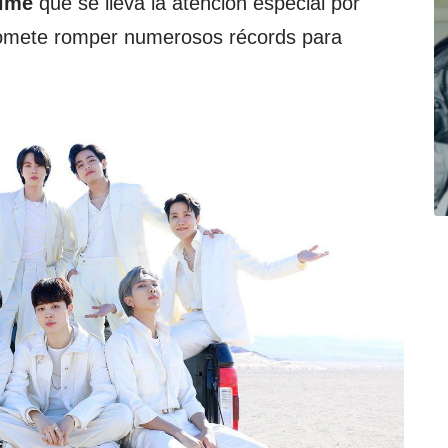
ilme
que se lleva la atención especial por
promete romper numerosos récords para