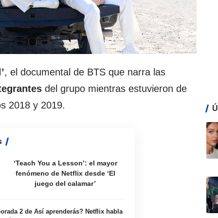
’
, el documental de BTS que narra las
ntegrantes
del grupo mientras estuvieron de
os 2018 y 2019.
Ú
s
‘Teach You a Lesson’: el mayor
fenómeno de Netflix desde ‘El
juego del calamar’
rada 2 de Así aprenderás? Netflix habla