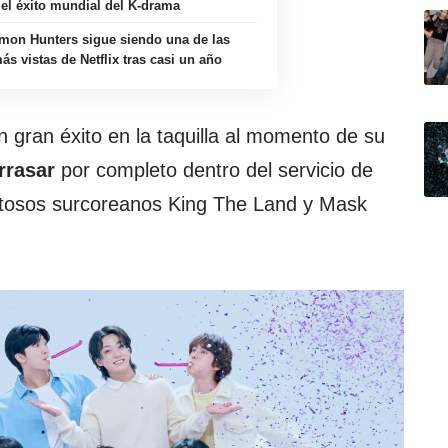
 el éxito mundial del K-drama
on Hunters sigue siendo una de las
ás vistas de Netflix tras casi un año
n gran éxito en la taquilla al momento de su
rrasar
por completo dentro del servicio de
itosos surcoreanos King The Land y Mask