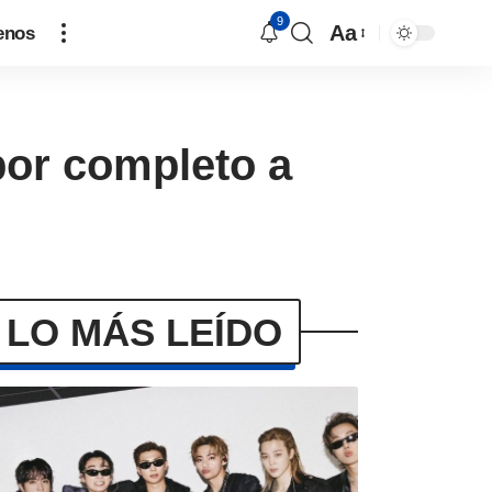
9
Aa
enos
por completo a
LO MÁS LEÍDO