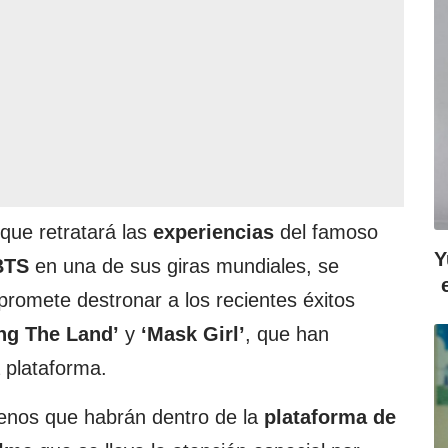
que retratará las
experiencias
del famoso
Y
BTS
en una de sus giras mundiales, se
promete destronar a los recientes éxitos
ng The Land’
y
‘Mask Girl’
, que han
 plataforma.
renos que habrán dentro de la
plataforma de