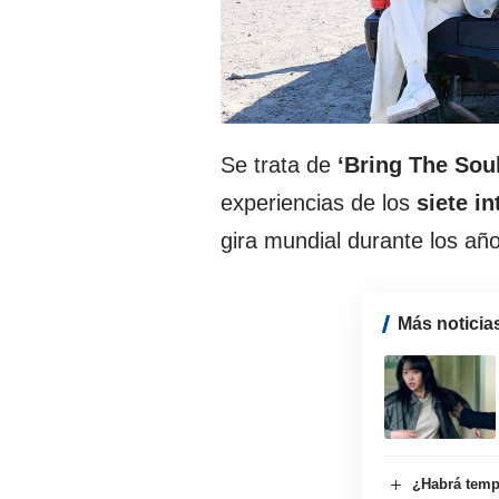
Se trata de
‘Bring
The Soul
experiencias de los
siete i
gira mundial durante los añ
Más noticia
¿Habrá tempo