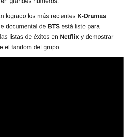
gren grandes números.
an logrado los más recientes
K-Dramas
ilme documental de
BTS
está listo para
as listas de éxitos en
Netflix
y demostrar
e el fandom del grupo.