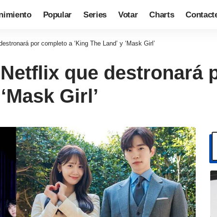
nimiento
Popular
Series
Votar
Charts
Contact
 destronará por completo a ‘King The Land’ y ‘Mask Girl’
 Netflix que destronará 
‘Mask Girl’