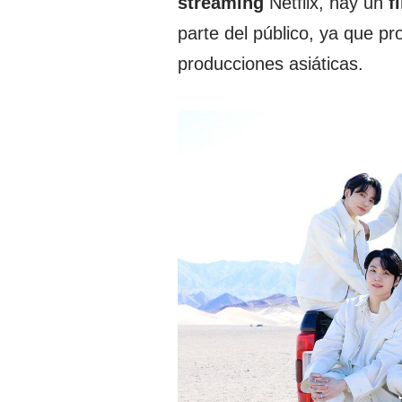
streaming
Netflix, hay un
f
parte del público, ya que 
producciones asiáticas.