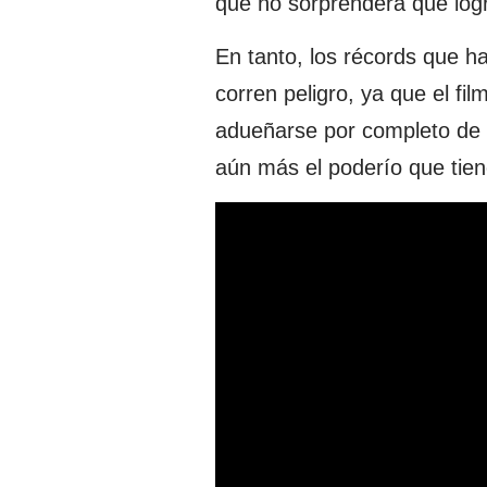
que no sorprenderá que lo
En tanto, los récords que h
corren peligro, ya que el f
adueñarse por completo de l
aún más el poderío que tien