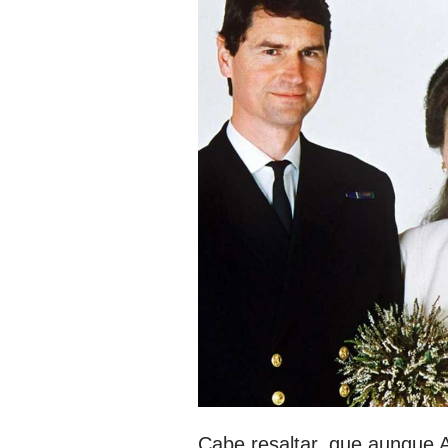
Cabe resaltar, que aunque A