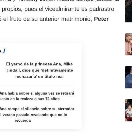
 propios, pues el vicealmirante es padrastro
ó el fruto de su anterior matrimonio,
Peter
s
El yerno de la princesa Ana, Mike
Tindall, dice que ‘definitivamente
rechazaría’ un título real
Ana habla sobre si alguna vez se retirará
uesto en la realeza a sus 74 años
Ana rompe el silencio sobre su aterrador
el verano pasado revelando que no lo
recuerda