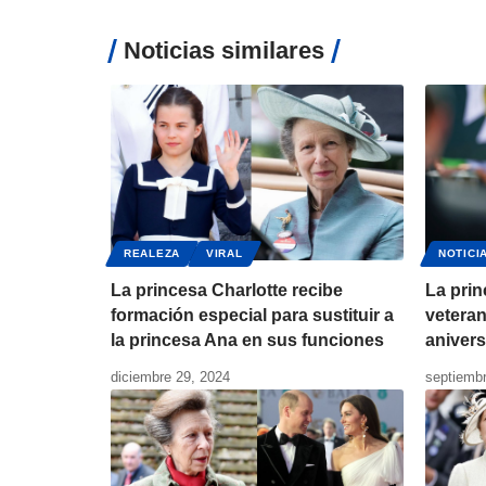
Noticias similares
REALEZA
VIRAL
NOTICI
La princesa Charlotte recibe
La prin
formación especial para sustituir a
veteran
la princesa Ana en sus funciones
anivers
diciembre 29, 2024
septiembr