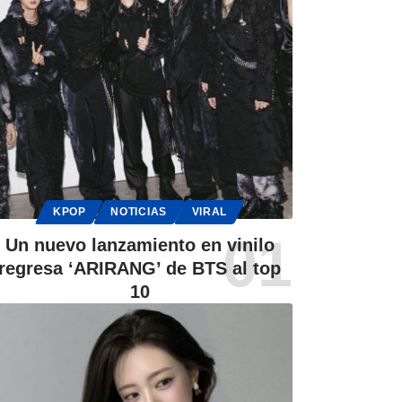
KPOP
NOTICIAS
VIRAL
Un nuevo lanzamiento en vinilo
regresa ‘ARIRANG’ de BTS al top
10