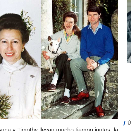
Ú
nna y Timothy llevan mucho tiempo juntos, la