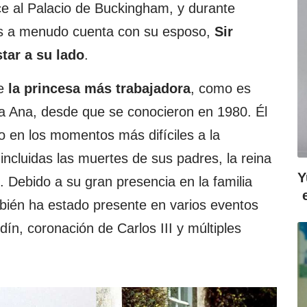
ece al Palacio de Buckingham, y durante
s a menudo cuenta con su esposo,
Sir
star a su lado
.
e
la princesa más trabajadora
, como es
sa Ana, desde que se conocieron en 1980. Él
 en los momentos más difíciles a la
 incluidas las muertes de sus padres, la reina
Y
pe. Debido a su gran presencia en la familia
mbién ha estado presente en varios eventos
dín, coronación de Carlos III y múltiples