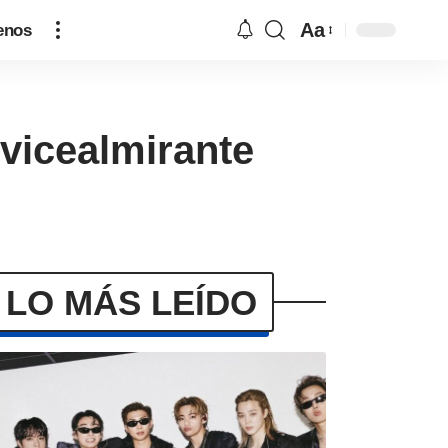
Aa
enos
 vicealmirante
LO MÁS LEÍDO