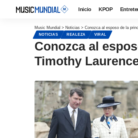
Inicio
KPOP
Entrete
Music Mundial
>
Noticias
>
Conozca al esposo de la prin
NOTICIAS
REALEZA
VIRAL
Conozca al esposo
Timothy Laurenc