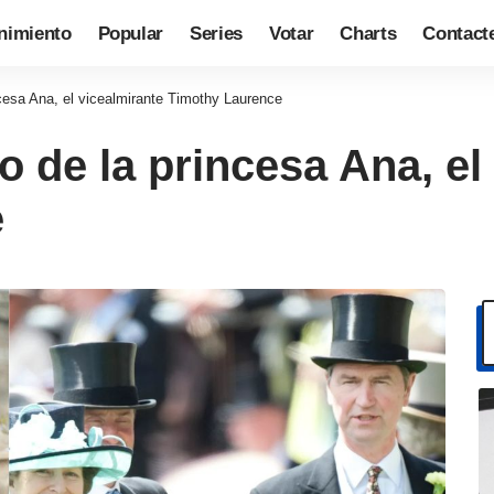
nimiento
Popular
Series
Votar
Charts
Contact
cesa Ana, el vicealmirante Timothy Laurence
 de la princesa Ana, el
e