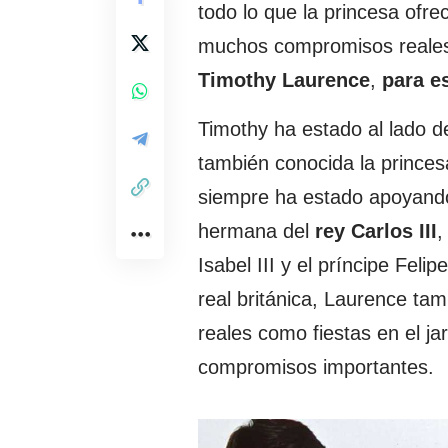
todo lo que la princesa ofr
muchos compromisos reale
Timothy Laurence
,
para e
Timothy ha estado al lado d
también conocida la prince
siempre ha estado apoyando
hermana del
rey Carlos III
,
Isabel III y el príncipe Feli
real británica, Laurence ta
reales como fiestas en el jar
compromisos importantes.