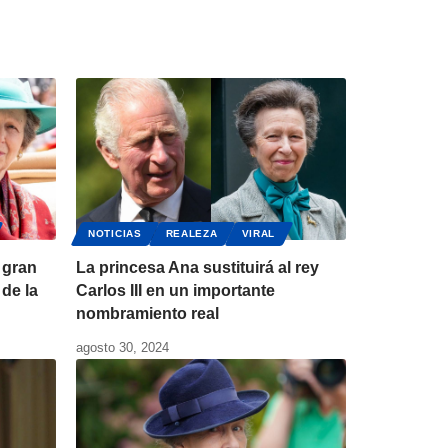
NOTICIAS
REALEZA
VIRAL
 gran
La princesa Ana sustituirá al rey
de la
Carlos III en un importante
nombramiento real
agosto 30, 2024