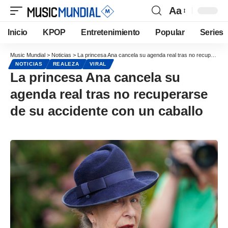
Aa
Inicio
KPOP
Entretenimiento
Popular
Series
Music Mundial
>
Noticias
>
La princesa Ana cancela su agenda real tras no recuperarse de su accidente con un caballo
NOTICIAS
REALEZA
VIRAL
La princesa Ana cancela su
agenda real tras no recuperarse
de su accidente con un caballo