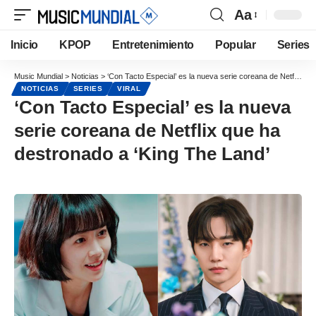
Aa
Inicio
KPOP
Entretenimiento
Popular
Series
Music Mundial
>
Noticias
>
‘Con Tacto Especial’ es la nueva serie coreana de Netflix que ha destronado a ‘King The Land’
NOTICIAS
SERIES
VIRAL
‘Con Tacto Especial’ es la nueva
serie coreana de Netflix que ha
destronado a ‘King The Land’