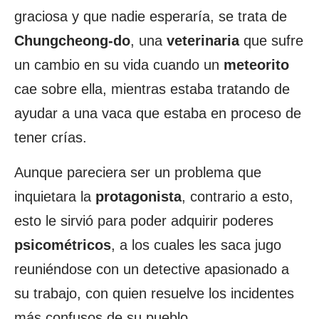
graciosa y que nadie esperaría, se trata de
Chungcheong-do
, una
veterinaria
que sufre
un cambio en su vida cuando un
meteorito
cae sobre ella, mientras estaba tratando de
ayudar a una vaca que estaba en proceso de
tener crías.
Aunque pareciera ser un problema que
inquietara la
protagonista
, contrario a esto,
esto le sirvió para poder adquirir poderes
psicométricos
, a los cuales les saca jugo
reuniéndose con un detective apasionado a
su trabajo, con quien resuelve los incidentes
más confusos de su pueblo.