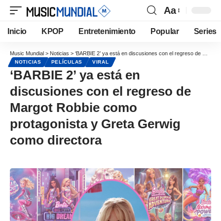
Aa
Inicio
KPOP
Entretenimiento
Popular
Series
Music Mundial
>
Noticias
>
‘BARBIE 2’ ya está en discusiones con el regreso de Margot Robbie como protagonista y Greta Gerwig como directora
NOTICIAS
PELÍCULAS
VIRAL
‘BARBIE 2’ ya está en
discusiones con el regreso de
Margot Robbie como
protagonista y Greta Gerwig
como directora