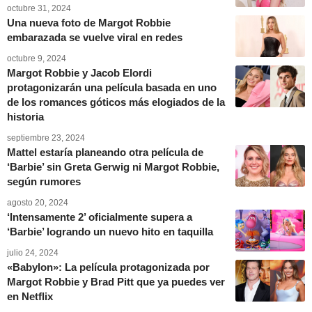
octubre 31, 2024
Una nueva foto de Margot Robbie
embarazada se vuelve viral en redes
octubre 9, 2024
Margot Robbie y Jacob Elordi
protagonizarán una película basada en uno
de los romances góticos más elogiados de la
historia
septiembre 23, 2024
Mattel estaría planeando otra película de
‘Barbie’ sin Greta Gerwig ni Margot Robbie,
según rumores
agosto 20, 2024
‘Intensamente 2’ oficialmente supera a
‘Barbie’ logrando un nuevo hito en taquilla
julio 24, 2024
«Babylon»: La película protagonizada por
Margot Robbie y Brad Pitt que ya puedes ver
en Netflix