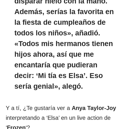
disparar hielo con la mano.
Además, serías la favorita en
la fiesta de cumpleaños de
todos los niños», añadió.
«
Todos mis hermanos tienen
hijos ahora, así que me
encantaría que pudieran
decir: ‘Mi tía es Elsa’
. Eso
sería genial», alegó.
Y a tí, ¿Te gustaría ver a
Anya Taylor-Joy
interpretando a ‘Elsa’ en un live action de
‘
Frozen
‘?