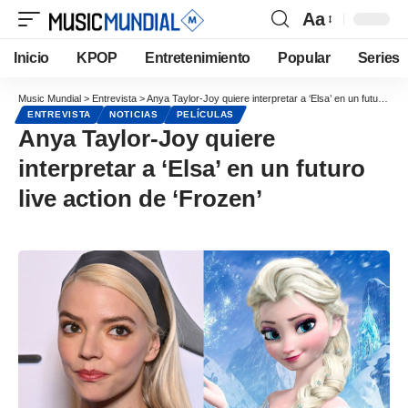
Aa
Inicio
KPOP
Entretenimiento
Popular
Series
Music Mundial
>
Entrevista
>
Anya Taylor-Joy quiere interpretar a ‘Elsa’ en un futuro live action de ‘Frozen’
ENTREVISTA
NOTICIAS
PELÍCULAS
Anya Taylor-Joy quiere
interpretar a ‘Elsa’ en un futuro
live action de ‘Frozen’