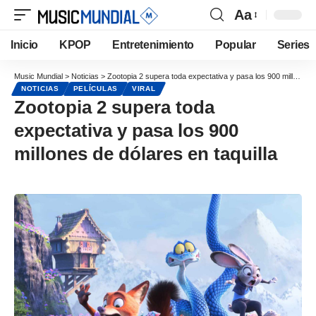
Aa
Inicio
KPOP
Entretenimiento
Popular
Series
Music Mundial
>
Noticias
>
Zootopia 2 supera toda expectativa y pasa los 900 millones de dólares en taquilla
NOTICIAS
PELÍCULAS
VIRAL
Zootopia 2 supera toda
expectativa y pasa los 900
millones de dólares en taquilla