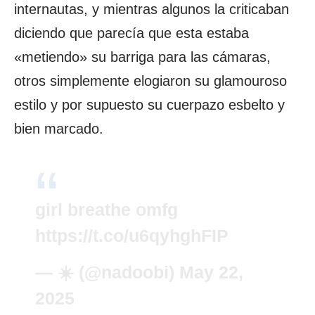
internautas, y mientras algunos la criticaban
diciendo que parecía que esta estaba
«metiendo» su barriga para las cámaras,
otros simplemente elogiaron su glamouroso
estilo y por supuesto su cuerpazo esbelto y
bien marcado.
girl breathe omfg
https://t.co/u6qyhghFIP
— ☀️ (@nadoobi)
May 22,
2025