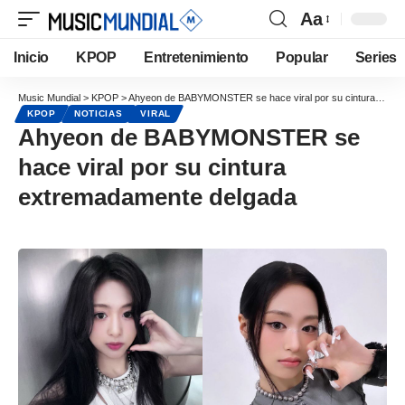
Aa
Inicio
KPOP
Entretenimiento
Popular
Series
Music Mundial
>
KPOP
>
Ahyeon de BABYMONSTER se hace viral por su cintura extremadamente delgada
KPOP
NOTICIAS
VIRAL
Ahyeon de BABYMONSTER se
hace viral por su cintura
extremadamente delgada