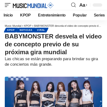
Aa
Inicio
KPOP
Entretenimiento
Popular
Series
Music Mundial
>
KPOP
>
BABYMONSTER desvela el video de concepto previo de su próxima gira mundial
KPOP
NOTICIAS
VIRAL
BABYMONSTER desvela el video
de concepto previo de su
próxima gira mundial
Las chicas se están preparando para brindar su gira
de conciertos más grande.