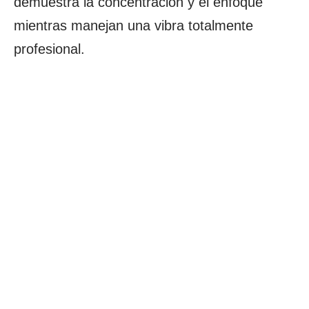
demuestra la concentracion y el enfoque
mientras manejan una vibra totalmente
profesional.