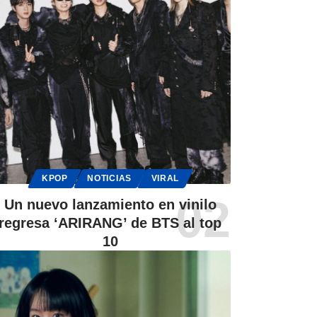
KPOP
NOTICIAS
VIRAL
Un nuevo lanzamiento en vinilo
regresa ‘ARIRANG’ de BTS al top
10