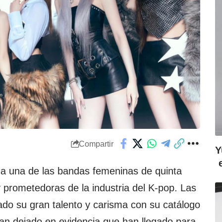
Compartir
Y
a una de las bandas femeninas de quinta
prometedoras de la industria del K-pop. Las
do su gran talento y carisma con su catálogo
an dejado en evidencia que han llegado para