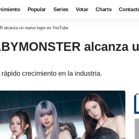
nimiento
Popular
Series
Votar
Charts
Contact
lcanza un nuevo logro en YouTube
BYMONSTER alcanza un
ápido crecimiento en la industria.