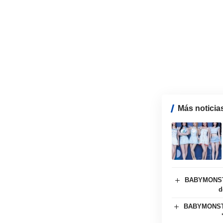
Más noticia
BABYMONSTER
d
BABYMONSTER