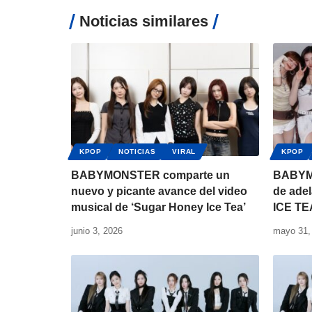
Noticias similares
KPOP
NOTICIAS
VIRAL
KPOP
BABYMONSTER comparte un
BABYMO
nuevo y picante avance del video
de ade
musical de ‘Sugar Honey Ice Tea’
ICE TE
junio 3, 2026
mayo 31,