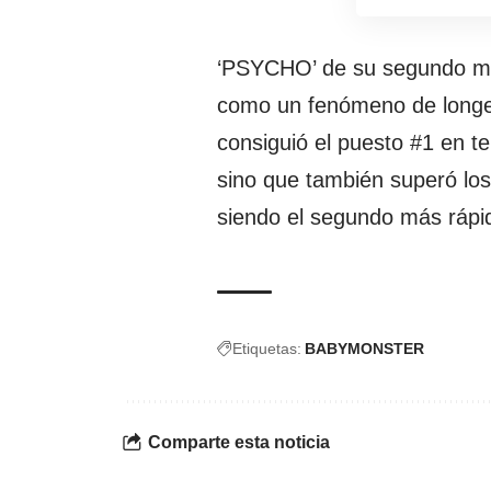
‘PSYCHO’ de su segundo mi
como un fenómeno de longev
consiguió el puesto #1 en t
sino que también superó los
siendo el segundo más rápid
Etiquetas:
BABYMONSTER
Comparte esta noticia