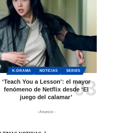
K-DRAMA
NOTICIAS
SERIES
‘Teach You a Lesson’: el mayor
fenómeno de Netflix desde ‘El
juego del calamar’
- Anuncio -