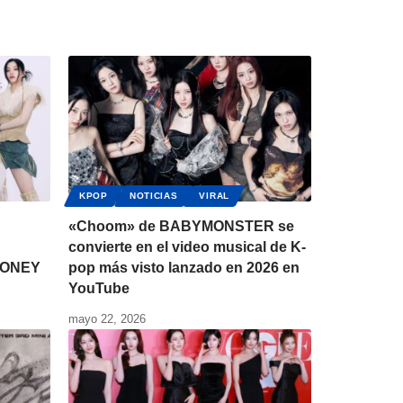
KPOP
NOTICIAS
VIRAL
«Choom» de BABYMONSTER se
convierte en el video musical de K-
 HONEY
pop más visto lanzado en 2026 en
YouTube
mayo 22, 2026