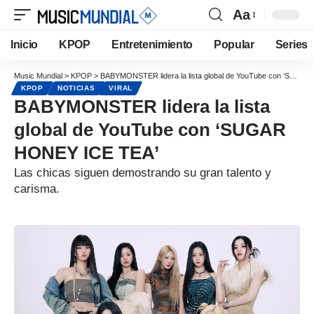
Aa
Inicio
KPOP
Entretenimiento
Popular
Series
Music Mundial
>
KPOP
>
BABYMONSTER lidera la lista global de YouTube con ‘SUGAR HONEY ICE TEA’
KPOP
NOTICIAS
VIRAL
BABYMONSTER lidera la lista
global de YouTube con ‘SUGAR
HONEY ICE TEA’
Las chicas siguen demostrando su gran talento y
carisma.