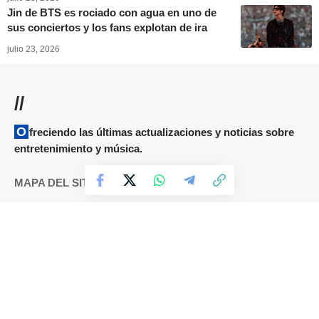
Jin de BTS es rociado con agua en uno de
sus conciertos y los fans explotan de ira
julio 23, 2026
//
Ofreciendo las últimas actualizaciones y noticias sobre
entretenimiento y música.
MAPA DEL SITIO
Términos y condiciones
Cookies
DMCA
Política de Privacidad
Sobre nosotros