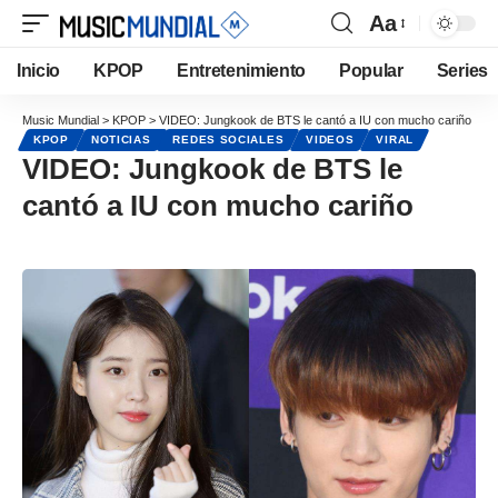
Aa
Inicio
KPOP
Entretenimiento
Popular
Series
Music Mundial
>
KPOP
>
VIDEO: Jungkook de BTS le cantó a IU con mucho cariño
KPOP
NOTICIAS
REDES SOCIALES
VIDEOS
VIRAL
VIDEO: Jungkook de BTS le
cantó a IU con mucho cariño