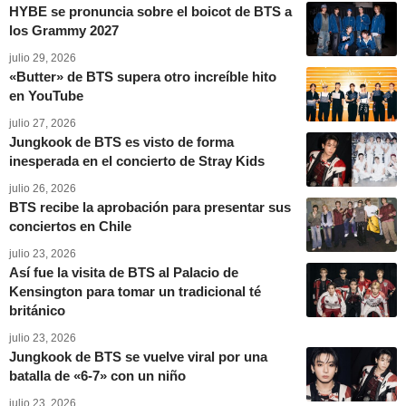
HYBE se pronuncia sobre el boicot de BTS a
los Grammy 2027
julio 29, 2026
«Butter» de BTS supera otro increíble hito
en YouTube
julio 27, 2026
Jungkook de BTS es visto de forma
inesperada en el concierto de Stray Kids
julio 26, 2026
BTS recibe la aprobación para presentar sus
conciertos en Chile
julio 23, 2026
Así fue la visita de BTS al Palacio de
Kensington para tomar un tradicional té
británico
julio 23, 2026
Jungkook de BTS se vuelve viral por una
batalla de «6-7» con un niño
julio 23, 2026